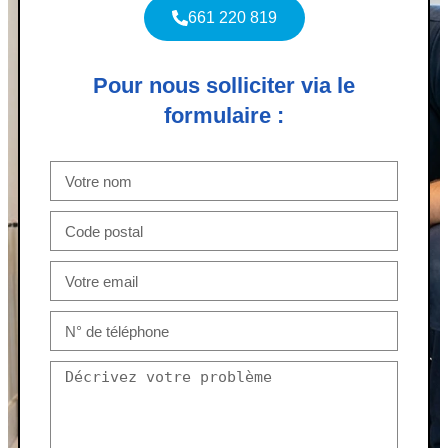
661 220 819
Pour nous solliciter via le
formulaire :