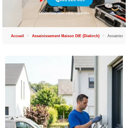
Disponible pour vous répondre
Accueil
Assainissement Maison DIE (Diekirch)
Assainissem