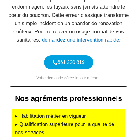
endommagent les tuyaux sans jamais atteindre le
cœur du bouchon. Cette erreur classique transforme
un simple incident en un chantier de rénovation
coûteux. Pour retrouver un usage normal de vos
sanitaires,
demandez une intervention rapide
.
661 220 819
Votre demande gérée le jour même !
Nos agréments professionnels
▸ Habilitation métier en vigueur
▸ Qualification supérieure pour la qualité de
nos services