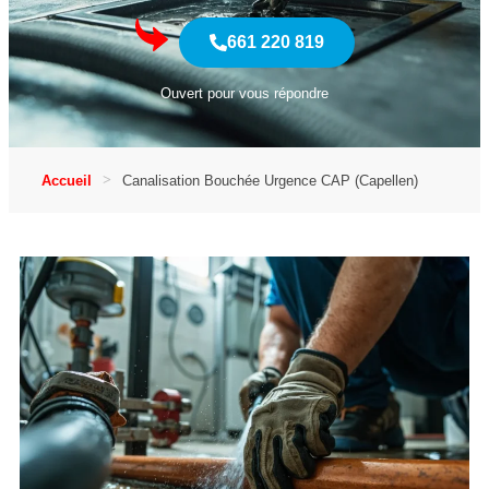
661 220 819
Ouvert pour vous répondre
Accueil
Canalisation Bouchée Urgence CAP (Capellen)