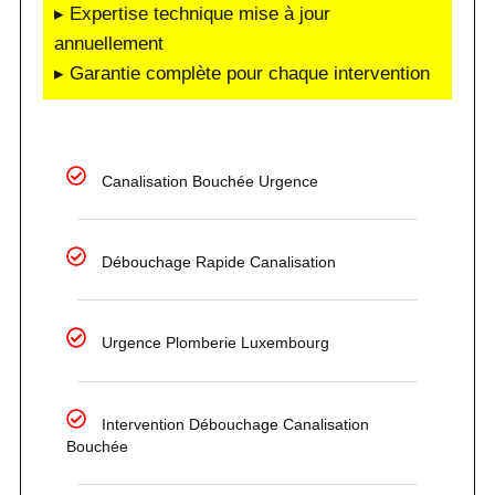
▸ Expertise technique mise à jour
annuellement
▸ Garantie complète pour chaque intervention
Canalisation Bouchée Urgence
Débouchage Rapide Canalisation
Urgence Plomberie Luxembourg
Intervention Débouchage Canalisation
Bouchée