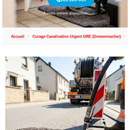
À votre entière disposition
Accueil
Curage Canalisation Urgent GRE (Grevenmacher)