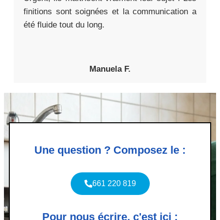
finitions sont soignées et la communication a
été fluide tout du long.
Manuela F.
Une question ? Composez le :
661 220 819
Pour nous écrire, c'est ici :