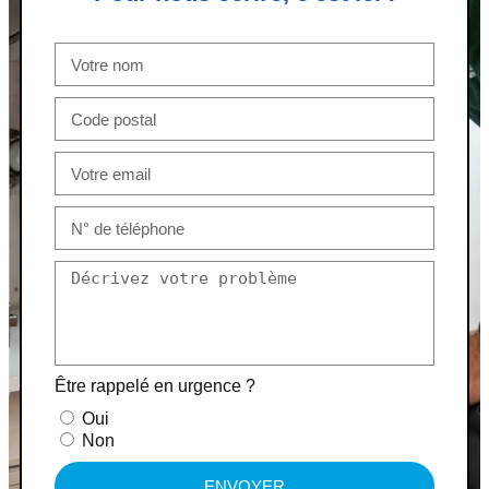
Être rappelé en urgence ?
Oui
Non
ENVOYER