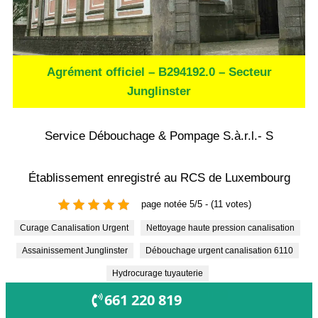
Agrément officiel – B294192.0 – Secteur
Junglinster
Service Débouchage & Pompage S.à.r.l.- S
Établissement enregistré au RCS de Luxembourg
page notée 5/5 - (11 votes)
Curage Canalisation Urgent
Nettoyage haute pression canalisation
Assainissement Junglinster
Débouchage urgent canalisation 6110
Hydrocurage tuyauterie
OUVERT !
661 220 819