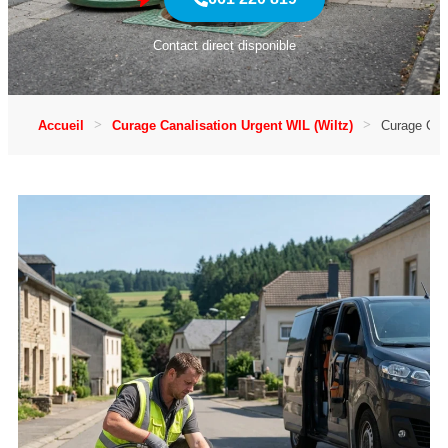
Contact direct disponible
Accueil
Curage Canalisation Urgent WIL (Wiltz)
Curage Cana