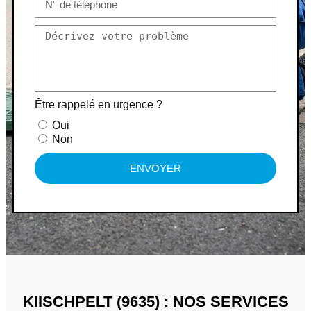
Être rappelé en urgence ?
Oui
Non
ENVOYER
KIISCHPELT (9635) : NOS SERVICES