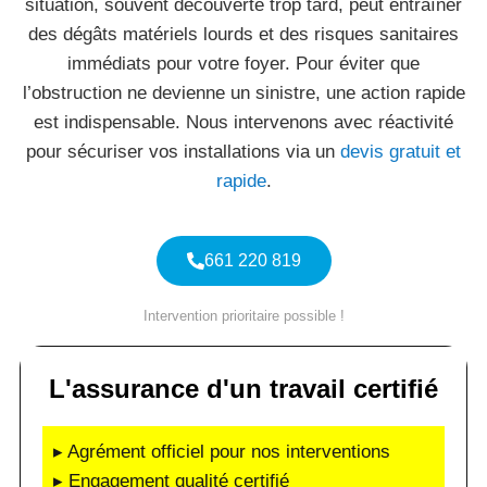
situation, souvent découverte trop tard, peut entraîner
des dégâts matériels lourds et des risques sanitaires
immédiats pour votre foyer. Pour éviter que
l’obstruction ne devienne un sinistre, une action rapide
est indispensable. Nous intervenons avec réactivité
pour sécuriser vos installations via un
devis gratuit et
rapide
.
661 220 819
Intervention prioritaire possible !
L'assurance d'un travail certifié
▸ Agrément officiel pour nos interventions
▸ Engagement qualité certifié