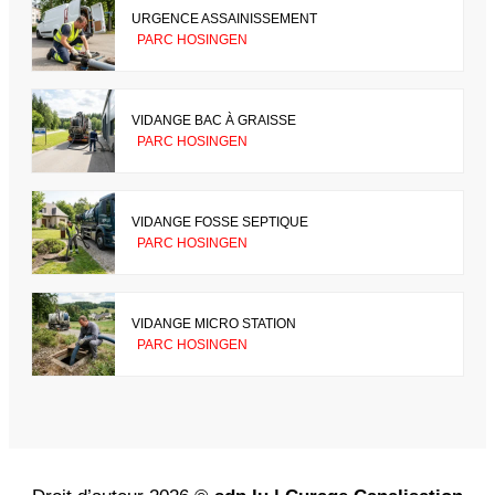
URGENCE ASSAINISSEMENT
PARC HOSINGEN
VIDANGE BAC À GRAISSE
PARC HOSINGEN
VIDANGE FOSSE SEPTIQUE
PARC HOSINGEN
VIDANGE MICRO STATION
PARC HOSINGEN