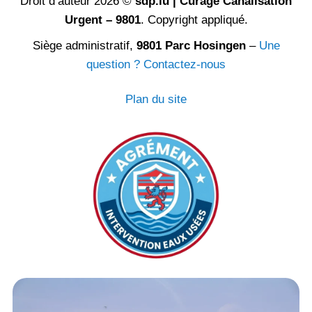
Droit d’auteur 2026 ©
sdp.lu | Curage Canalisation
Urgent – 9801
. Copyright appliqué.
Siège administratif,
9801 Parc Hosingen
–
Une
question ? Contactez-nous
Plan du site