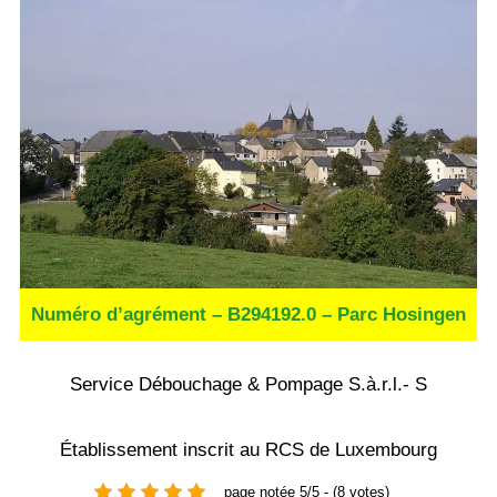
Numéro d’agrément – B294192.0 – Parc Hosingen
Service Débouchage & Pompage S.à.r.l.- S
Établissement inscrit au RCS de Luxembourg
page notée 5/5 - (8 votes)