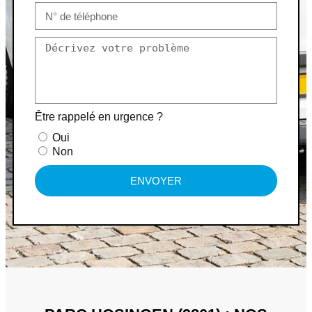
Être rappelé en urgence ?
Oui
Non
ENVOYER