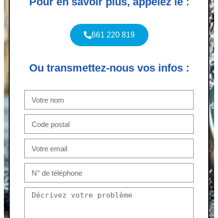
Pour en savoir plus, appelez le :
661 220 819
Ou transmettez-nous vos infos :