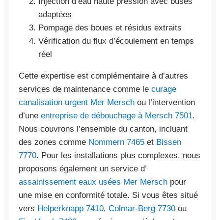
Injection d’eau haute pression avec buses
adaptées
Pompage des boues et résidus extraits
Vérification du flux d’écoulement en temps
réel
Cette expertise est complémentaire à d’autres
services de maintenance comme le
curage
canalisation urgent Mer Mersch
ou l’intervention
d’une
entreprise de débouchage à Mersch 7501
.
Nous couvrons l’ensemble du canton, incluant
des zones comme
Nommern 7465
et
Bissen
7770
. Pour les installations plus complexes, nous
proposons également un service d’
assainissement eaux usées Mer Mersch
pour
une mise en conformité totale. Si vous êtes situé
vers
Helperknapp 7410
,
Colmar-Berg 7730
ou