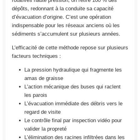
rotatives haute pression, on retire 100 % des
dépôts, redonnant à la conduite sa capacité
d’évacuation d’origine. C’est une opération
indispensable pour les réseaux anciens où les
sédiments s’accumulent sur plusieurs années.
L’efficacité de cette méthode repose sur plusieurs
facteurs techniques :
La pression hydraulique qui fragmente les
amas de graisse
L’action mécanique des buses qui raclent
les parois
L’évacuation immédiate des débris vers le
regard de visite
Le contrôle final par inspection vidéo pour
valider la propreté
L’élimination des racines infiltrées dans les