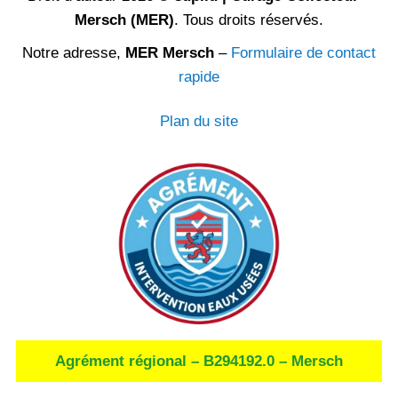
Mersch (MER)
. Tous droits réservés.
Notre adresse,
MER Mersch
–
Formulaire de contact
rapide
Plan du site
Agrément régional – B294192.0 – Mersch