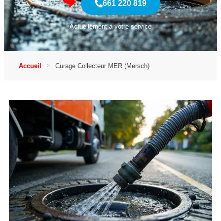
661 220 819
Actuellement à votre service
Accueil
Curage Collecteur MER (Mersch)