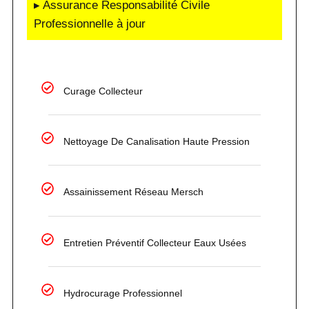
▸ Assurance Responsabilité Civile
Professionnelle à jour
Curage Collecteur
Nettoyage De Canalisation Haute Pression
Assainissement Réseau Mersch
Entretien Préventif Collecteur Eaux Usées
Hydrocurage Professionnel