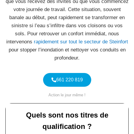
que vous recevez des invités ou que vous commencez
votre journée de travail. Cette situation, souvent
banale au début, peut rapidement se transformer en
sinistre si l’eau s’infiltre dans vos cloisons ou vos
sols. Pour retrouver un confort immédiat, nous
intervenons
rapidement sur tout le secteur de Steinfort
pour stopper l’inondation et nettoyer vos conduits en
profondeur.
661 220 819
Action le jour même !
Quels sont nos titres de
qualification ?