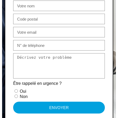
Être rappelé en urgence ?
Oui
Non
ENVOYER