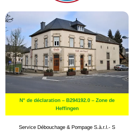
N° de déclaration – B294192.0 – Zone de
Heffingen
Service Débouchage & Pompage S.à.r.l.- S