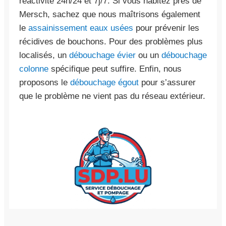
réactivité 24h/24 et 7j/7. Si vous habitez près de
Mersch, sachez que nous maîtrisons également
le
assainissement eaux usées
pour prévenir les
récidives de bouchons. Pour des problèmes plus
localisés, un
débouchage évier
ou un
débouchage
colonne
spécifique peut suffire. Enfin, nous
proposons le
débouchage égout
pour s’assurer
que le problème ne vient pas du réseau extérieur.