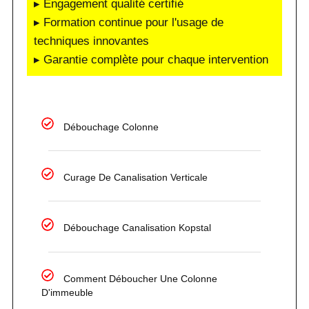
▸ Engagement qualité certifié
▸ Formation continue pour l'usage de
techniques innovantes
▸ Garantie complète pour chaque intervention
Débouchage Colonne
Curage De Canalisation Verticale
Débouchage Canalisation Kopstal
Comment Déboucher Une Colonne
D'immeuble