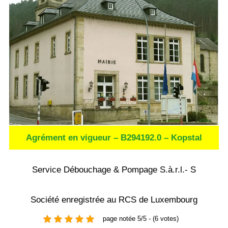
Agrément en vigueur – B294192.0 – Kopstal
Service Débouchage & Pompage S.à.r.l.- S
Société enregistrée au RCS de Luxembourg
page notée 5/5 - (6 votes)