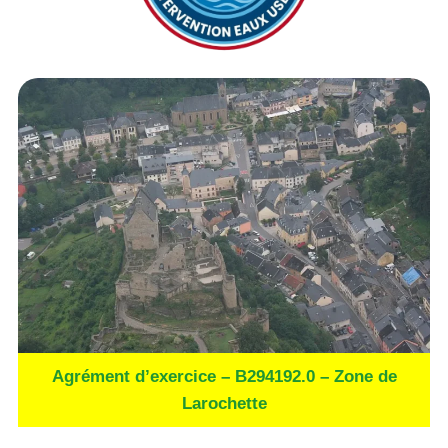
Agrément d’exercice – B294192.0 – Zone de
Larochette