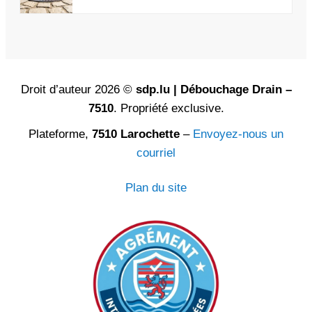
Droit d’auteur 2026 ©
sdp.lu | Débouchage Drain –
7510
. Propriété exclusive.
Plateforme,
7510 Larochette
–
Envoyez-nous un
courriel
Plan du site