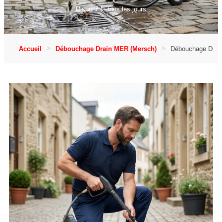
Disponible tous les jours
Accueil
Débouchage Drain MER (Mersch)
Débouchage Drain