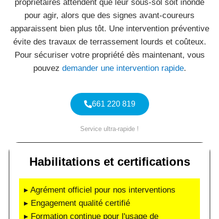
propriétaires attendent que leur sous-sol soit inondé
pour agir, alors que des signes avant-coureurs
apparaissent bien plus tôt. Une intervention préventive
évite des travaux de terrassement lourds et coûteux.
Pour sécuriser votre propriété dès maintenant, vous
pouvez
demander une intervention rapide
.
661 220 819
Service ultra-rapide !
Habilitations et certifications
▸ Agrément officiel pour nos interventions
▸ Engagement qualité certifié
▸ Formation continue pour l'usage de