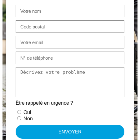
Être rappelé en urgence ?
Oui
Non
ENVOYER