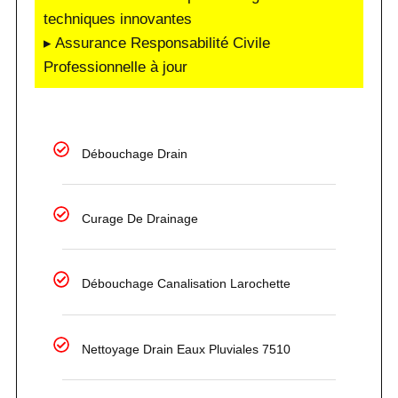
techniques innovantes
▸ Assurance Responsabilité Civile
Professionnelle à jour
Débouchage Drain
Curage De Drainage
Débouchage Canalisation Larochette
Nettoyage Drain Eaux Pluviales 7510