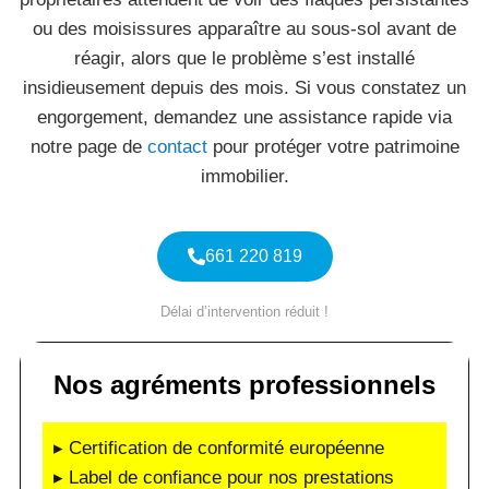
ou des moisissures apparaître au sous-sol avant de
réagir, alors que le problème s’est installé
insidieusement depuis des mois. Si vous constatez un
engorgement, demandez une assistance rapide via
notre page de
contact
pour protéger votre patrimoine
immobilier.
661 220 819
Délai d’intervention réduit !
Nos agréments professionnels
▸ Certification de conformité européenne
▸ Label de confiance pour nos prestations