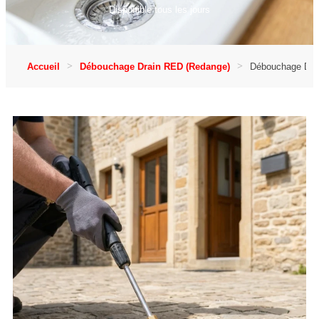
Disponible tous les jours
Accueil
Débouchage Drain RED (Redange)
Débouchage Drai