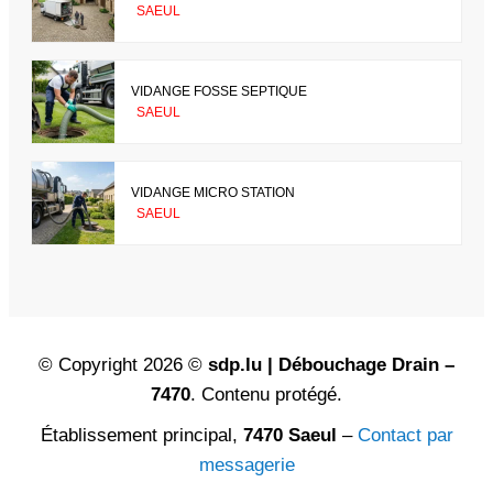
SAEUL
VIDANGE FOSSE SEPTIQUE
SAEUL
VIDANGE MICRO STATION
SAEUL
© Copyright 2026 ©
sdp.lu | Débouchage Drain –
7470
. Contenu protégé.
Établissement principal,
7470 Saeul
–
Contact par
messagerie