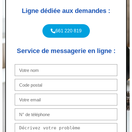
Ligne dédiée aux demandes :
661 220 819
Service de messagerie en ligne :