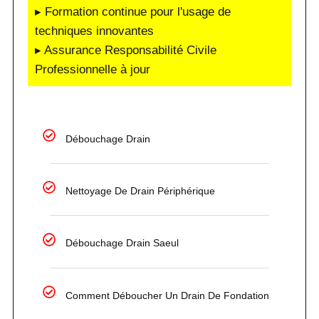
▸ Formation continue pour l'usage de
techniques innovantes
▸ Assurance Responsabilité Civile
Professionnelle à jour
Débouchage Drain
Nettoyage De Drain Périphérique
Débouchage Drain Saeul
Comment Déboucher Un Drain De Fondation