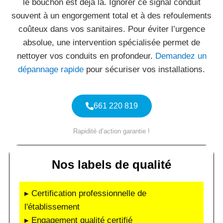
le bouchon est déjà là. Ignorer ce signal conduit
souvent à un engorgement total et à des refoulements
coûteux dans vos sanitaires. Pour éviter l’urgence
absolue, une intervention spécialisée permet de
nettoyer vos conduits en profondeur.
Demandez un
dépannage rapide
pour sécuriser vos installations.
661 220 819
Rapidité d’action garantie !
Nos labels de qualité
▸ Certification professionnelle de
l'établissement
▸ Engagement qualité certifié