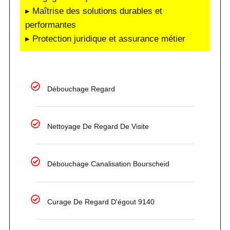
▸ Maîtrise des solutions durables et
performantes
▸ Protection juridique et assurance métier
Débouchage Regard
Nettoyage De Regard De Visite
Débouchage Canalisation Bourscheid
Curage De Regard D'égout 9140