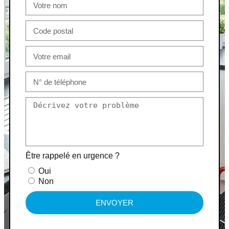
Être rappelé en urgence ?
Oui
Non
ENVOYER