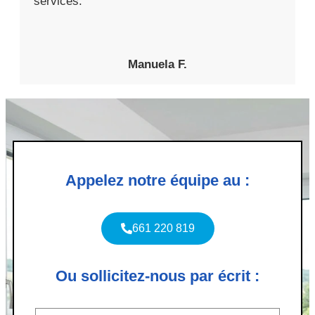
services.
Manuela F.
Appelez notre équipe au :
661 220 819
Ou sollicitez-nous par écrit :