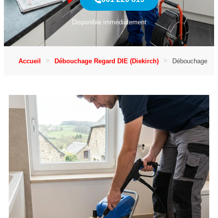
Disponible immédiatement
Accueil
Débouchage Regard DIE (Diekirch)
Débouchage Reg