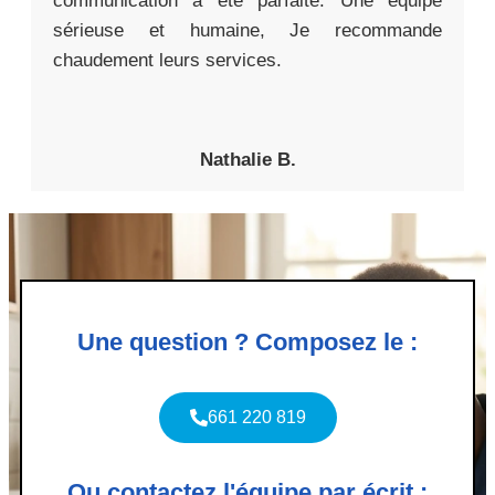
communication a été parfaite. Une équipe
sérieuse et humaine, Je recommande
chaudement leurs services.
Nathalie B.
Une question ? Composez le :
661 220 819
Ou contactez l'équipe par écrit :