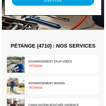
ENVOYER
PÉTANGE (4710) : NOS SERVICES
ASSAINISSEMENT EAUX USÉES
PÉTANGE
ASSAINISSEMENT MAISON
PÉTANGE
CANALISATION BOUCHÉE URGENCE