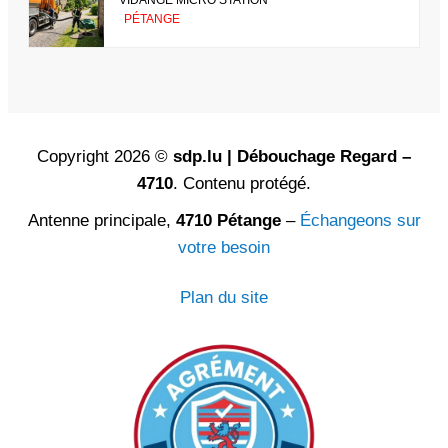
PÉTANGE
Copyright 2026 ©
sdp.lu | Débouchage Regard –
4710
. Contenu protégé.
Antenne principale,
4710 Pétange
–
Échangeons sur
votre besoin
Plan du site