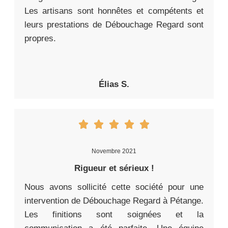
Les artisans sont honnêtes et compétents et
leurs prestations de Débouchage Regard sont
propres.
Élias S.
Novembre 2021
Rigueur et sérieux !
Nous avons sollicité cette société pour une
intervention de Débouchage Regard à Pétange.
Les finitions sont soignées et la