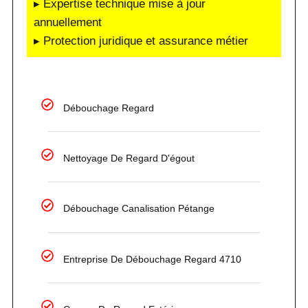
▸ Expertise technique mise à jour
annuellement
▸ Protection juridique et assurance métier
Débouchage Regard
Nettoyage De Regard D'égout
Débouchage Canalisation Pétange
Entreprise De Débouchage Regard 4710