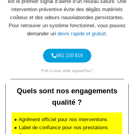
est le premier signal d’alerte d’un réseau saturé. Une
intervention préventive évite des dégâts matériels
coûteux et des odeurs nauséabondes persistantes.
Pour retrouver un système fonctionnel, vous pouvez
demander un
devis rapide et gratuit
.
661 220 819
Prêt à vous aider aujourd’hui !
Quels sont nos engagements
qualité ?
▸ Agrément officiel pour nos interventions
▸ Label de confiance pour nos prestations