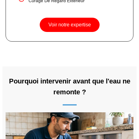
Curage De Regard Extérieur
Voir notre expertise
Pourquoi intervenir avant que l'eau ne
remonte ?