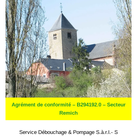
Agrément de conformité – B294192.0 – Secteur
Remich
Service Débouchage & Pompage S.à.r.l.- S