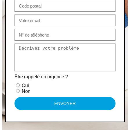
Être rappelé en urgence ?
Oui
Non
ENVOYER