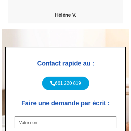
Hélène V.
Contact rapide au :
661 220 819
Faire une demande par écrit :