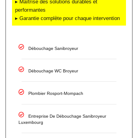
▸ Maîtrise des solutions durables et
performantes
▸ Garantie complète pour chaque intervention
Débouchage Sanibroyeur
Débouchage WC Broyeur
Plombier Rosport-Mompach
Entreprise De Débouchage Sanibroyeur
Luxembourg