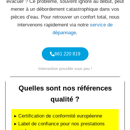
évacuer ? Ce problème, souvent ignoré au début, peut
mener à un débordement catastrophique dans vos
pièces d’eau. Pour retrouver un confort total, nous
intervenons rapidement via notre
service de
dépannage
.
661 220 819
Intervention possible sous peu !
Quelles sont nos références
qualité ?
▸ Certification de conformité européenne
▸ Label de confiance pour nos prestations