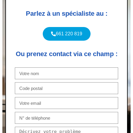
Parlez à un spécialiste au :
661 220 819
Ou prenez contact via ce champ :