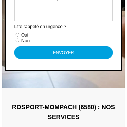
Être rappelé en urgence ?
Oui
Non
ENVOYER
ROSPORT-MOMPACH (6580) : NOS
SERVICES