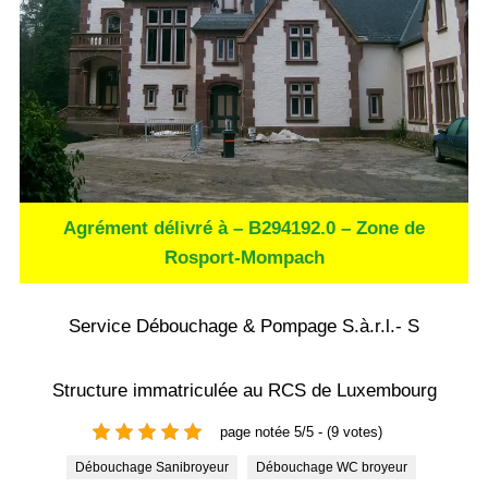
Agrément délivré à – B294192.0 – Zone de
Rosport-Mompach
Service Débouchage & Pompage S.à.r.l.- S
Structure immatriculée au RCS de Luxembourg
page notée 5/5 - (9 votes)
Débouchage Sanibroyeur
Débouchage WC broyeur