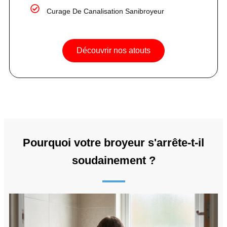
Curage De Canalisation Sanibroyeur
Découvrir nos atouts
Pourquoi votre broyeur s'arrête-t-il
soudainement ?