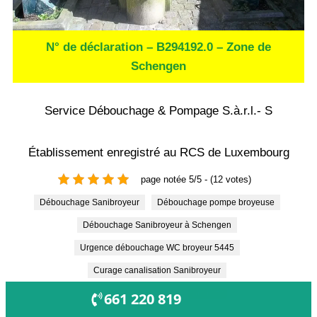
N° de déclaration – B294192.0 – Zone de
Schengen
Service Débouchage & Pompage S.à.r.l.- S
Établissement enregistré au RCS de Luxembourg
page notée 5/5 - (12 votes)
Débouchage Sanibroyeur
Débouchage pompe broyeuse
Débouchage Sanibroyeur à Schengen
Urgence débouchage WC broyeur 5445
Curage canalisation Sanibroyeur
OUVERT !
661 220 819