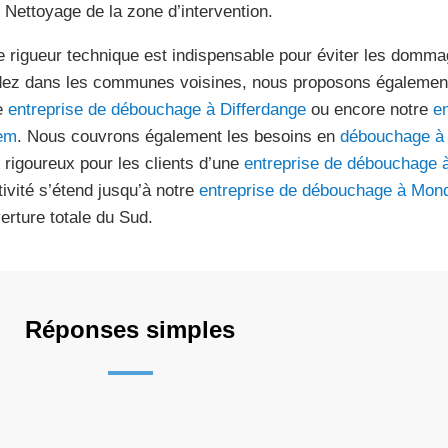
Nettoyage de la zone d’intervention.
e rigueur technique est indispensable pour éviter les domma
dez dans les communes voisines, nous proposons également 
e
entreprise de débouchage à Differdange
ou encore notre
e
em
. Nous couvrons également les besoins en
débouchage à 
i rigoureux pour les clients d’une
entreprise de débouchage 
tivité s’étend jusqu’à notre
entreprise de débouchage à Mon
erture totale du Sud.
Réponses simples