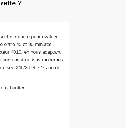
zette ?
uel et sonore pour évaluer
re entre 45 et 90 minutes
cteur 4010, en nous adaptant
me aux constructions modernes
ilisée 24h/24 et 7j/7 afin de
 du chantier :