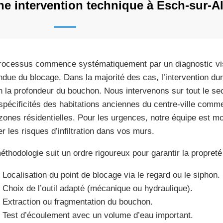
 intervention technique à Esch-sur-Al
rocessus commence systématiquement par un diagnostic vis
endue du blocage. Dans la majorité des cas, l’intervention du
n la profondeur du bouchon. Nous intervenons sur tout le se
spécificités des habitations anciennes du centre-ville com
zones résidentielles. Pour les urgences, notre équipe est mob
er les risques d’infiltration dans vos murs.
éthodologie suit un ordre rigoureux pour garantir la propreté
Localisation du point de blocage via le regard ou le siphon.
Choix de l’outil adapté (mécanique ou hydraulique).
Extraction ou fragmentation du bouchon.
Test d’écoulement avec un volume d’eau important.