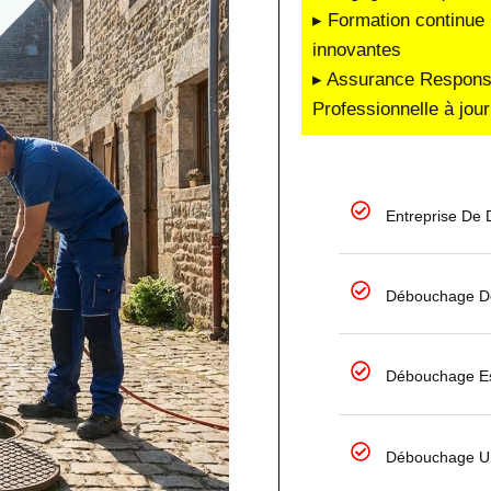
▸ Formation continue 
innovantes
▸ Assurance Responsab
Professionnelle à jour
Entreprise De
Débouchage De
Débouchage Es
Débouchage Ur