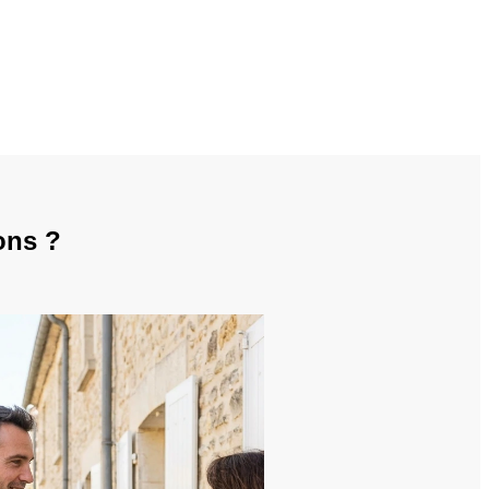
ons ?