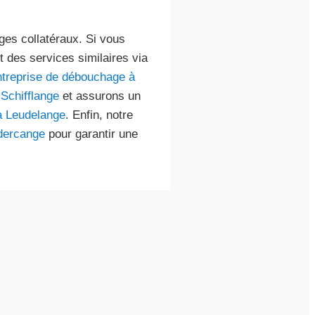
ges collatéraux. Si vous
des services similaires via
ntreprise de débouchage à
Schifflange
et assurons un
à Leudelange
. Enfin, notre
dercange
pour garantir une