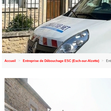
Accueil
Entreprise de Débouchage ESC (Esch-sur-Alzette)
Ent