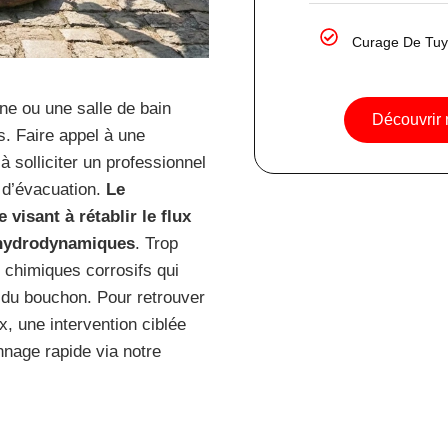
Curage De Tuy
ne ou une salle de bain
Découvrir
s. Faire appel à une
à solliciter un professionnel
s d’évacuation.
Le
isant à rétablir le flux
 hydrodynamiques
. Trop
 chimiques corrosifs qui
 du bouchon. Pour retrouver
, une intervention ciblée
nage rapide via notre