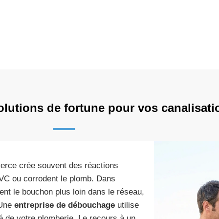
olutions de fortune pour vos canalisati
merce crée souvent des réactions
 PVC ou corrodent le plomb. Dans
nt le bouchon plus loin dans le réseau,
 Une
entreprise de débouchage
utilise
té de votre plomberie. Le recours à un