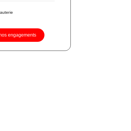
auterie
 nos engagements