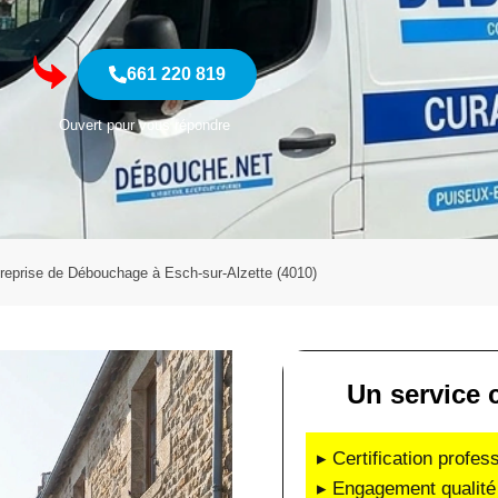
661 220 819
Ouvert pour vous répondre
reprise de Débouchage à Esch-sur-Alzette (4010)
Un service c
▸ Certification profes
▸ Engagement qualité 