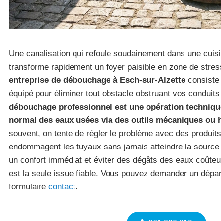
Une canalisation qui refoule soudainement dans une cuisi
transforme rapidement un foyer paisible en zone de stres
entreprise de débouchage à Esch-sur-Alzette
consiste 
équipé pour éliminer tout obstacle obstruant vos conduit
débouchage professionnel est une opération technique v
normal des eaux usées via des outils mécaniques ou
souvent, on tente de régler le problème avec des produits
endommagent les tuyaux sans jamais atteindre la source
un confort immédiat et éviter des dégâts des eaux coûteux
est la seule issue fiable. Vous pouvez demander un dépan
formulaire
contact
.