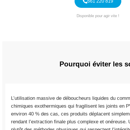
661 220 819
Disponible pour agir vite !
Pourquoi éviter les s
L’utilisation massive de déboucheurs liquides du com
chimiques exothermiques qui fragilisent les joints en
environ 40 % des cas, ces produits déplacent simpleme
rendant l’extraction finale plus complexe et onéreuse.
plutôt des méthodes physiques qui respectent l’intégri