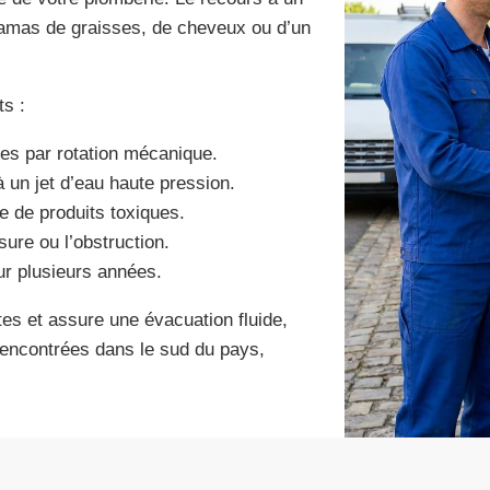
un amas de graisses, de cheveux ou d’un
ts :
ues par rotation mécanique.
à un jet d’eau haute pression.
e de produits toxiques.
ure ou l’obstruction.
ur plusieurs années.
es et assure une évacuation fluide,
encontrées dans le sud du pays,