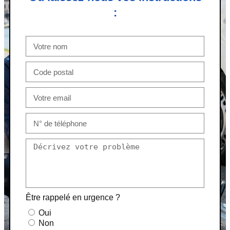
:
Être rappelé en urgence ?
Oui
Non