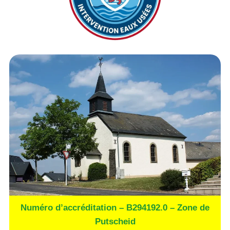
Numéro d’accréditation – B294192.0 – Zone de
Putscheid