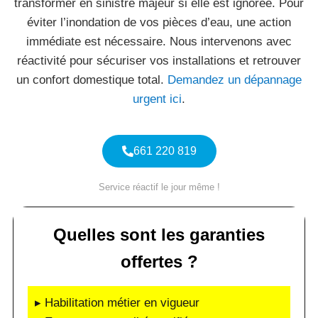
transformer en sinistre majeur si elle est ignorée. Pour
éviter l’inondation de vos pièces d’eau, une action
immédiate est nécessaire. Nous intervenons avec
réactivité pour sécuriser vos installations et retrouver
un confort domestique total.
Demandez un dépannage
urgent ici
.
661 220 819
Service réactif le jour même !
Quelles sont les garanties
offertes ?
▸ Habilitation métier en vigueur