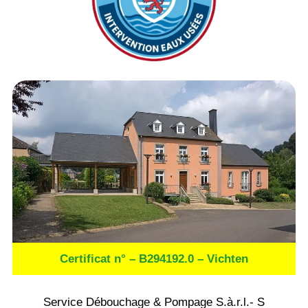
Certificat n° – B294192.0 – Vichten
Service Débouchage & Pompage S.à.r.l.- S