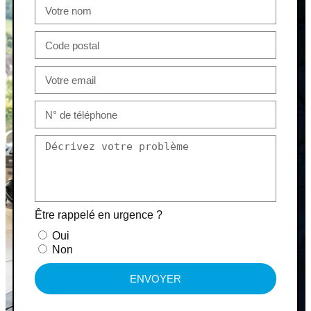
Être rappelé en urgence ?
Oui
Non
ENVOYER