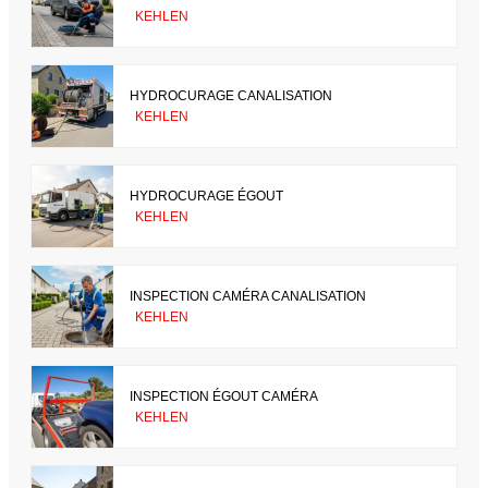
KEHLEN
HYDROCURAGE CANALISATION
KEHLEN
HYDROCURAGE ÉGOUT
KEHLEN
INSPECTION CAMÉRA CANALISATION
KEHLEN
INSPECTION ÉGOUT CAMÉRA
KEHLEN