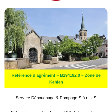
Référence d’agrément – B294192.0 – Zone de
Kehlen
Service Débouchage & Pompage S.à.r.l.- S