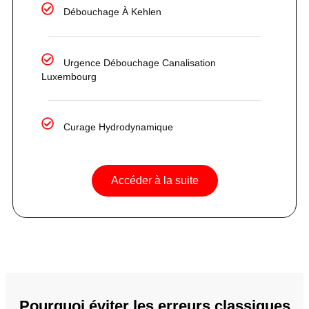
Débouchage À Kehlen
Urgence Débouchage Canalisation
Luxembourg
Curage Hydrodynamique
Accéder à la suite
Pourquoi éviter les erreurs classiques