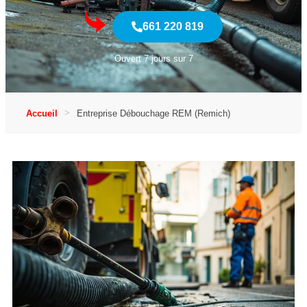
661 220 819
Ouvert 7 jours sur 7
Accueil
Entreprise Débouchage REM (Remich)