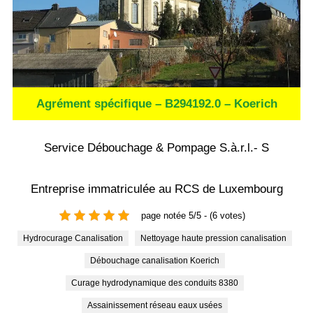
Agrément spécifique – B294192.0 – Koerich
Service Débouchage & Pompage S.à.r.l.- S
Entreprise immatriculée au RCS de Luxembourg
page notée 5/5 - (6 votes)
Hydrocurage Canalisation
Nettoyage haute pression canalisation
Débouchage canalisation Koerich
Curage hydrodynamique des conduits 8380
Assainissement réseau eaux usées