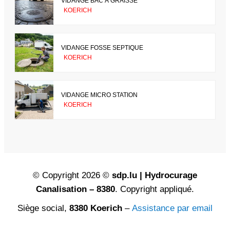
VIDANGE BAC À GRAISSE
KOERICH
VIDANGE FOSSE SEPTIQUE
KOERICH
VIDANGE MICRO STATION
KOERICH
© Copyright 2026 ©
sdp.lu | Hydrocurage
Canalisation – 8380
. Copyright appliqué.
Siège social,
8380 Koerich
–
Assistance par email