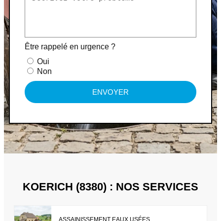
Être rappelé en urgence ?
Oui
Non
ENVOYER
KOERICH (8380) : NOS SERVICES
ASSAINISSEMENT EAUX USÉES