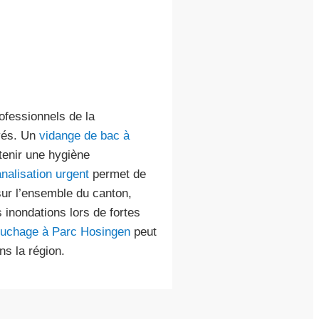
ofessionnels de la
evés. Un
vidange de bac à
tenir une hygiène
alisation urgent
permet de
ur l’ensemble du canton,
 inondations lors de fortes
ouchage à Parc Hosingen
peut
s la région.