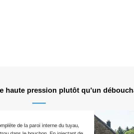
age haute pression plutôt qu'un débouch
mplète de la paroi interne du tuyau,
 trou dans le bouchon. En injectant de