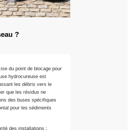
seau ?
ise du point de blocage pour
 buse hydrocureuse est
ussant les débris vers le
ter que les résidus ne
sons des buses spécifiques
rontal pour les sédiments
ité des installations :