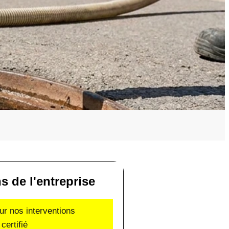
ns de l'entreprise
ur nos interventions
certifié