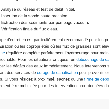
Analyse du réseau et test de débit initial.
Insertion de la sonde haute pression.
Extraction des sédiments par pompage vacuum.
Vérification finale du flux d’eau.
ype d’entretien est particulièrement recommandé pour les pr
auration ou les copropriétés où les flux de graisses sont él
sse
régulière complète parfaitement l’hydrocurage pour main
prochable. Pour les situations critiques, un
débouchage de can
per les dégâts des eaux immédiatement. Nous intervenons s
uant des services de
curage de canalisation
pour prévenir les
es. Si vous résidez à proximité, sachez qu’une
firme de déb
ement être mobilisée pour des interventions coordonnées dan