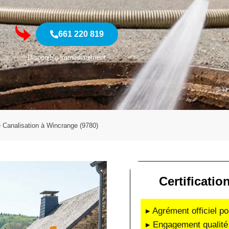
661 220 819
Disponible immédiatement
 Canalisation à Wincrange (9780)
Certificatio
▸ Agrément officiel po
▸ Engagement qualité 