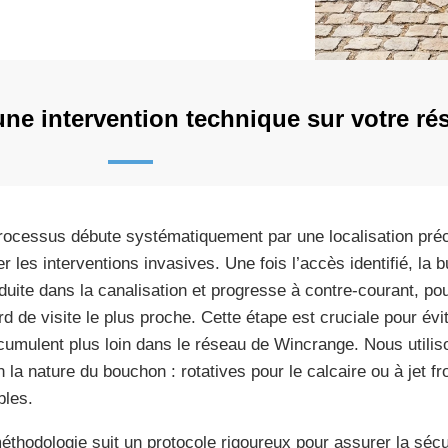
e intervention technique sur votre ré
rocessus débute systématiquement par une localisation préc
ter les interventions invasives. Une fois l’accès identifié, la
oduite dans la canalisation et progresse à contre-courant, po
rd de visite le plus proche. Cette étape est cruciale pour évi
cumulent plus loin dans le réseau de Wincrange. Nous utili
n la nature du bouchon : rotatives pour le calcaire ou à jet f
les.
éthodologie suit un protocole rigoureux pour assurer la sécur