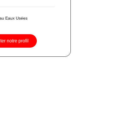
eau Eaux Usées
er notre profil