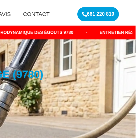
AVIS
CONTACT
661 220 819
ES ÉGOUTS 9780
•
ENTRETIEN RÉSEAU EAUX USÉES
 (9780)