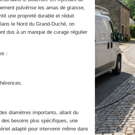
ipement pulvérise les amas de graisse,
tit une propreté durable et réduit
 Dans le Nord du Grand-Duché, on
nt dus à un manque de curage régulier
es :
dhérences.
 des diamètres importants, allant du
 des besoins plus spécifiques, une
ériel adapté pour intervenir même dans