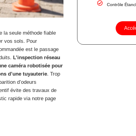
Contrôle Étanc
Accéd
 la seule méthode fiable
er vos sols. Pour
ecommandée est le passage
duits.
L’inspection réseau
 une caméra robotisée pour
ons d’une tuyauterie
. Trop
parition d’odeurs
ntif évite des travaux de
ic rapide via notre page