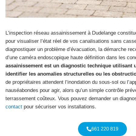
L’inspection réseau assainissement à Dudelange constitue
pour visualiser l’état réel de vos canalisations sans cass
diagnostiquer un problème d’évacuation, la démarche r
d’une caméra endoscopique haute définition dans les con
assainissement est un diagnostic technique utilisant
identifier les anomalies structurelles ou les obstructi
de propriétaires attendent l’inondation du sous-sol ou l’ap
nauséabondes pour agir, alors qu’un simple contrôle préve
terrassement coûteux. Vous pouvez demander un diagnost
contact
pour sécuriser vos installations.
661 220 819