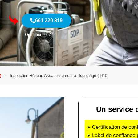
661 220 819
Opérationnel 7j/7
)
Inspection Réseau Assainissement à Dudelange (3410)
Un service c
▸ Certification de co
▸ Label de confiance 