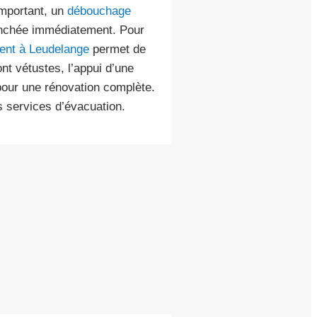
important, un
débouchage
lenchée immédiatement. Pour
ent à Leudelange
permet de
ont vétustes, l’appui d’une
pour une rénovation complète.
s services d’évacuation.