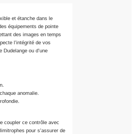
xible et étanche dans le
s des équipements de pointe
mettant des images en temps
ecte l’intégrité de vos
de Dudelange ou d’une
n.
 chaque anomalie.
rofondie.
de coupler ce contrôle avec
imitrophes pour s’assurer de