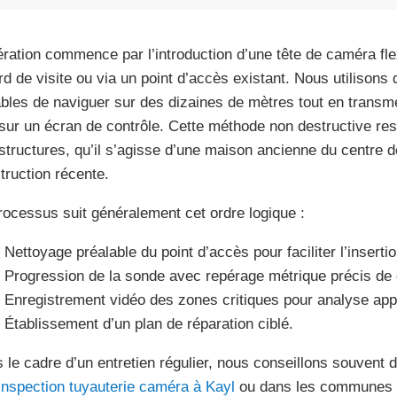
ération commence par l’introduction d’une tête de caméra fle
rd de visite ou via un point d’accès existant. Nous utilison
bles de naviguer sur des dizaines de mètres tout en trans
 sur un écran de contrôle. Cette méthode non destructive resp
astructures, qu’il s’agisse d’une maison ancienne du centre 
truction récente.
rocessus suit généralement cet ordre logique :
Nettoyage préalable du point d’accès pour faciliter l’insertio
Progression de la sonde avec repérage métrique précis de
Enregistrement vidéo des zones critiques pour analyse app
Établissement d’un plan de réparation ciblé.
 le cadre d’un entretien régulier, nous conseillons souvent 
inspection tuyauterie caméra à Kayl
ou dans les communes l