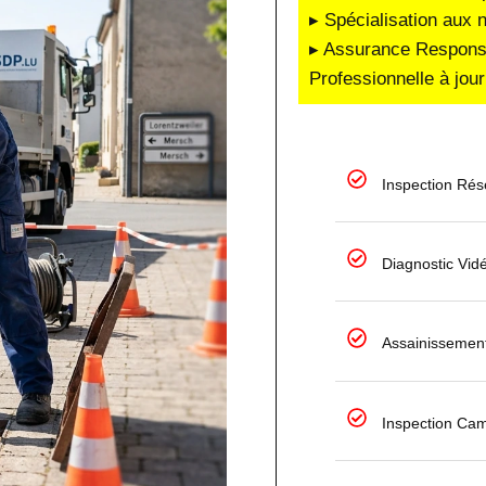
▸ Spécialisation aux 
▸ Assurance Responsab
Professionnelle à jour
Inspection Ré
Diagnostic Vid
Assainissemen
Inspection Ca