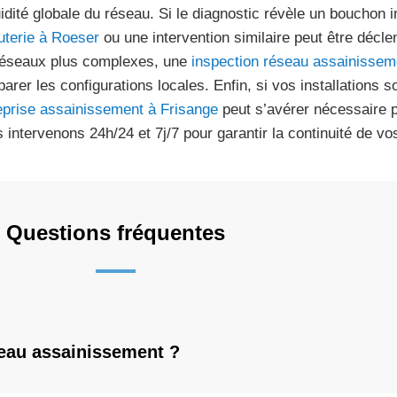
luidité globale du réseau. Si le diagnostic révèle un bouchon 
uterie à Roeser
ou une intervention similaire peut être déc
réseaux plus complexes, une
inspection réseau assainissem
arer les configurations locales. Enfin, si vos installations s
eprise assainissement à Frisange
peut s’avérer nécessaire 
 intervenons 24h/24 et 7j/7 pour garantir la continuité de vo
Questions fréquentes
seau assainissement ?