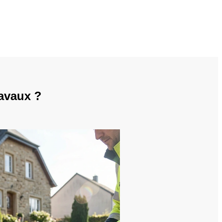
ravaux ?