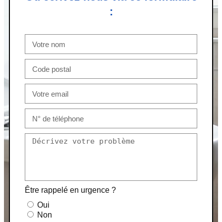
:
Être rappelé en urgence ?
Oui
Non