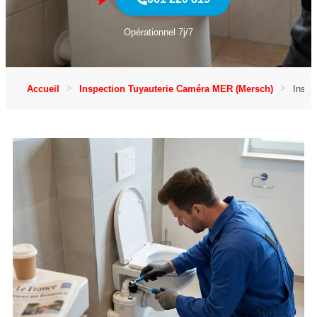
Opérationnel 7j/7
Accueil
Inspection Tuyauterie Caméra MER (Mersch)
Inspe