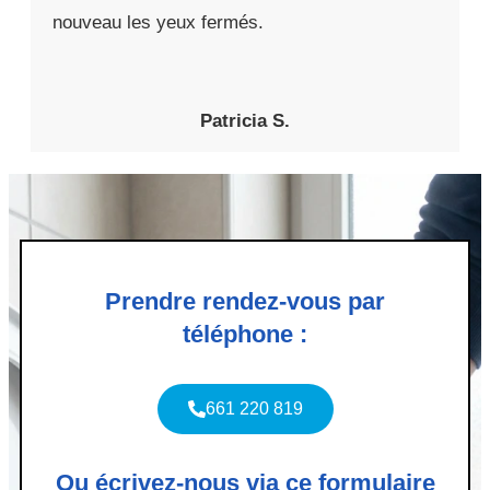
nouveau les yeux fermés.
Patricia S.
Prendre rendez-vous par
téléphone :
661 220 819
Ou écrivez-nous via ce formulaire