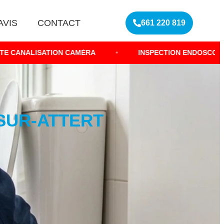
AVIS
CONTACT
661 220 819
ON CAMÉRA
•
INSPECTION ENDOSCOPIQUE TUYAUTERI
SUR-ATTERT