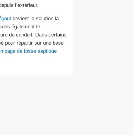
epuis l’extérieur.
égout
devient la solution la
osons également le
ture du conduit. Dans certains
é pour repartir sur une base
mpage de fosse septique