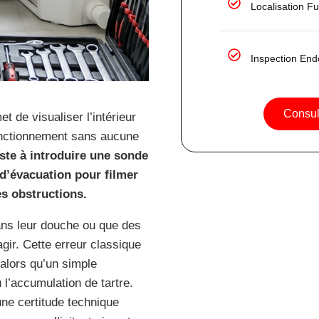
Localisation F
Inspection End
Consult
 de visualiser l’intérieur
fonctionnement sans aucune
ste à introduire une sonde
d’évacuation pour filmer
es obstructions.
ans leur douche ou que des
ir. Cette erreur classique
alors qu’un simple
u l’accumulation de tartre.
ne certitude technique