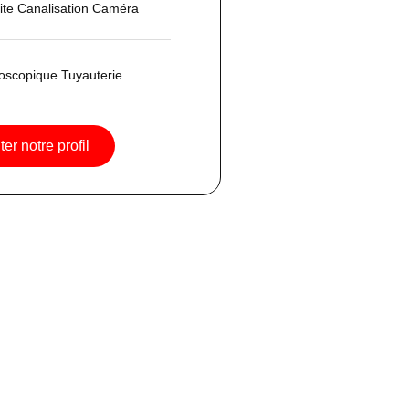
uite Canalisation Caméra
oscopique Tuyauterie
er notre profil