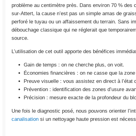
problème au centimètre près. Dans environ 70 % des 
sur-Attert, la cause n’est pas un simple amas de grais
perforé le tuyau ou un affaissement du terrain. Sans im
débouchage classique qui ne réglerait que temporairem
source.
L’utilisation de cet outil apporte des bénéfices immédia
Gain de temps : on ne cherche plus, on voit.
Économies financières : on ne casse que la zo
Preuve visuelle : vous assistez en direct à l’état
Prévention : identification des zones d’usure avant
Précision : mesure exacte de la profondeur du bl
Une fois le diagnostic posé, nous pouvons orienter l’in
canalisation
si un nettoyage haute pression est nécessa