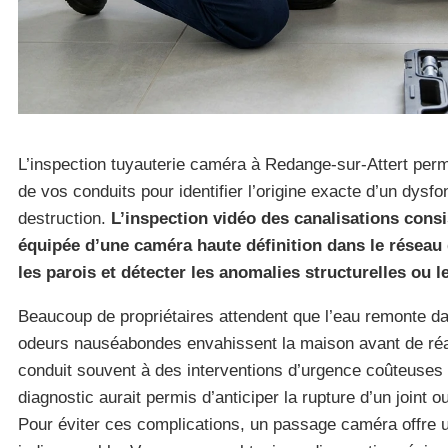
L’inspection tuyauterie caméra à Redange-sur-Attert permet
de vos conduits pour identifier l’origine exacte d’un dys
destruction.
L’inspection vidéo des canalisations consi
équipée d’une caméra haute définition dans le réseau 
les parois et détecter les anomalies structurelles ou l
Beaucoup de propriétaires attendent que l’eau remonte d
odeurs nauséabondes envahissent la maison avant de réag
conduit souvent à des interventions d’urgence coûteuses 
diagnostic aurait permis d’anticiper la rupture d’un joint o
Pour éviter ces complications, un passage caméra offre u