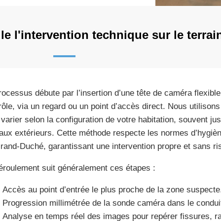
 l'intervention technique sur le terrai
rocessus débute par l’insertion d’une tête de caméra flexibl
rôle, via un regard ou un point d’accès direct. Nous utilison
 varier selon la configuration de votre habitation, souvent j
aux extérieurs. Cette méthode respecte les normes d’hygiène
rand-Duché, garantissant une intervention propre et sans ris
éroulement suit généralement ces étapes :
Accès au point d’entrée le plus proche de la zone suspecte
Progression millimétrée de la sonde caméra dans le condui
Analyse en temps réel des images pour repérer fissures, r