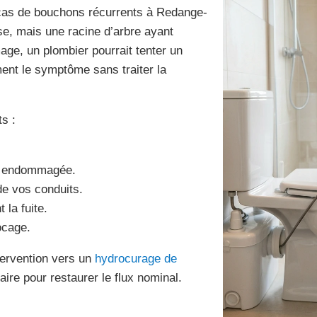
cas de bouchons récurrents à Redange-
se, mais une racine d’arbre ayant
age, un plombier pourrait tenter un
ent le symptôme sans traiter la
ts :
ne endommagée.
 de vos conduits.
 la fuite.
ocage.
tervention vers un
hydrocurage de
ire pour restaurer le flux nominal.