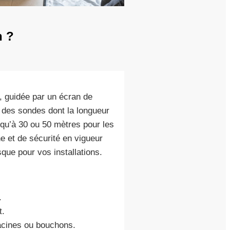
n ?
e, guidée par un écran de
s des sondes dont la longueur
usqu’à 30 ou 50 mètres pour les
 et de sécurité en vigueur
que pour vos installations.
.
t.
acines ou bouchons.