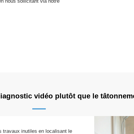
 nous sollicitant via notre
diagnostic vidéo plutôt que le tâtonnem
travaux inutiles en localisant le