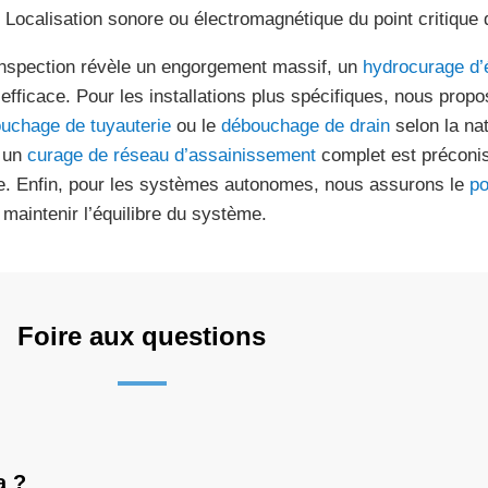
Localisation sonore ou électromagnétique du point critique d
’inspection révèle un engorgement massif, un
hydrocurage d’
 efficace. Pour les installations plus spécifiques, nous prop
uchage de tuyauterie
ou le
débouchage de drain
selon la na
 un
curage de réseau d’assainissement
complet est préconis
e. Enfin, pour les systèmes autonomes, nous assurons le
po
 maintenir l’équilibre du système.
Foire aux questions
a ?