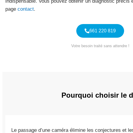
indispensable. Vous pouvez obtenir un diagnostic précis en
page
contact
.
661 220 819
Votre besoin traité sans attendre !
Pourquoi choisir le 
Le passage d’une caméra élimine les conjectures et les 