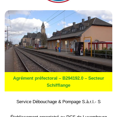
Agrément préfectoral – B294192.0 – Secteur
Schifflange
Service Débouchage & Pompage S.à.r.l.- S