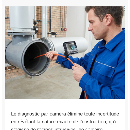
Le diagnostic par caméra élimine toute incertitude
en révélant la nature exacte de l’obstruction, qu’il
s’agisse de racines intrusives, de calcaire