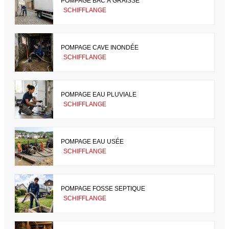
POMPAGE BAC À GRAISSE
SCHIFFLANGE
POMPAGE CAVE INONDÉE
SCHIFFLANGE
POMPAGE EAU PLUVIALE
SCHIFFLANGE
POMPAGE EAU USÉE
SCHIFFLANGE
POMPAGE FOSSE SEPTIQUE
SCHIFFLANGE