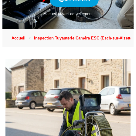
Accueil ouvert actuellement
Accueil
Inspection Tuyauterie Caméra ESC (Esch-sur-Alzette)