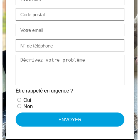
Être rappelé en urgence ?
Oui
Non
ENVOYER