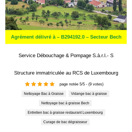
Agrément délivré à – B294192.0 – Secteur Bech
Service Débouchage & Pompage S.à.r.l.- S
Structure immatriculée au RCS de Luxembourg
page notée 5/5 - (9 votes)
Nettoyage Bac à Graisse
Vidange bac à graisse
Nettoyage bac à graisse Bech
Entretien bac à graisse restaurant Luxembourg
Curage de bac dégraisseur