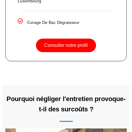
Luxembourg
Curage De Bac Dégraisseur
Consulter notre profil
Pourquoi négliger l'entretien provoque-
t-il des surcoûts ?