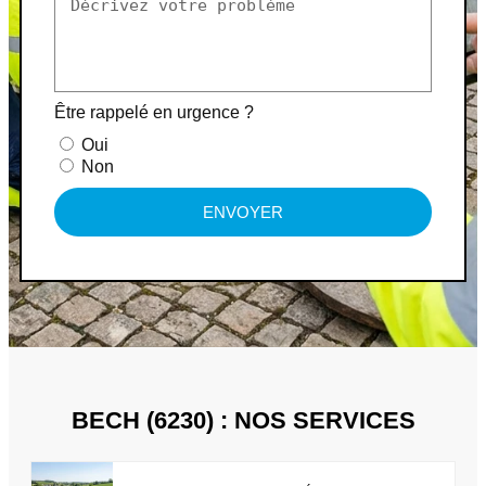
Être rappelé en urgence ?
Oui
Non
ENVOYER
BECH (6230) : NOS SERVICES