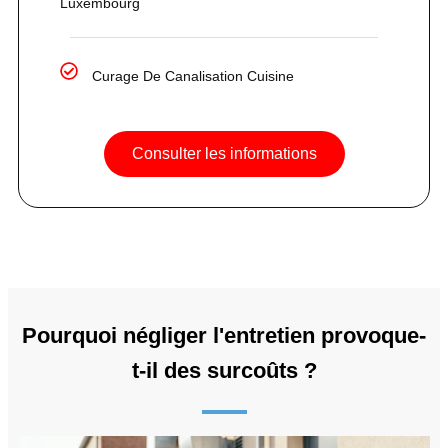
Luxembourg
Curage De Canalisation Cuisine
Consulter les informations
Pourquoi négliger l'entretien provoque-
t-il des surcoûts ?