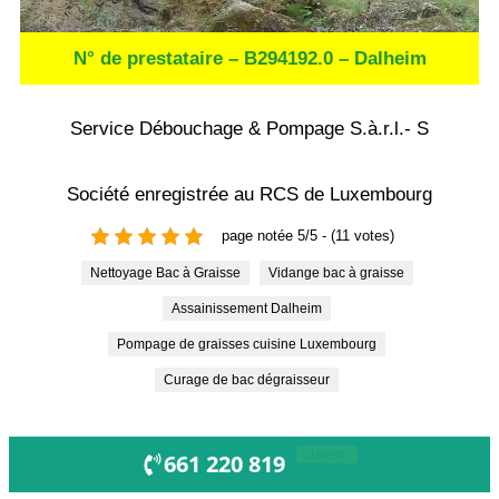
N° de prestataire – B294192.0 – Dalheim
Service Débouchage & Pompage S.à.r.l.- S
Société enregistrée au RCS de Luxembourg
page notée 5/5 - (11 votes)
Nettoyage Bac à Graisse
Vidange bac à graisse
Assainissement Dalheim
Pompage de graisses cuisine Luxembourg
Curage de bac dégraisseur
OUVERT !
661 220 819