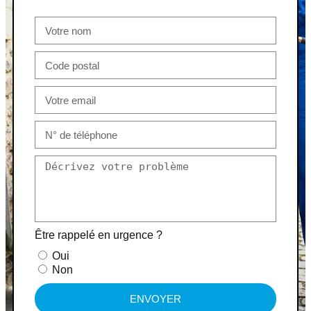
Être rappelé en urgence ?
Oui
Non
ENVOYER