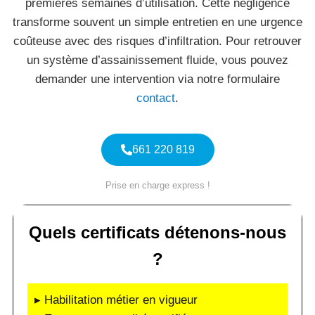
premières semaines d’utilisation. Cette négligence
transforme souvent un simple entretien en une urgence
coûteuse avec des risques d’infiltration. Pour retrouver
un système d’assainissement fluide, vous pouvez
demander une intervention via notre formulaire
contact
.
661 220 819
Prise en charge express !
Quels certificats détenons-nous
?
▸ Habilitation métier en vigueur