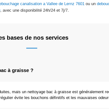
ebouchage canalisation a Vallee de Lernz 7601
ou un
debouc
0
, avec une disponibilité 24h/24 et 7j/7.
es bases de nos services
bac à graisse ?
uites, mais un nettoyage bac à graisse est généralement 
régulier évite les bouchons définitifs et les mauvaises odeur