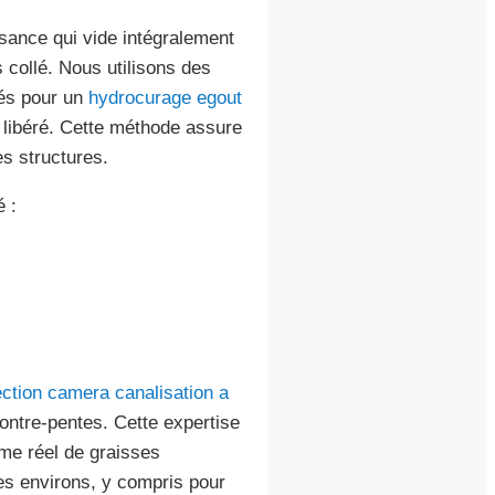
ance qui vide intégralement
s collé. Nous utilisons des
yés pour un
hydrocurage egout
t libéré. Cette méthode assure
s structures.
é :
ction camera canalisation a
contre-pentes. Cette expertise
ume réel de graisses
ses environs, y compris pour