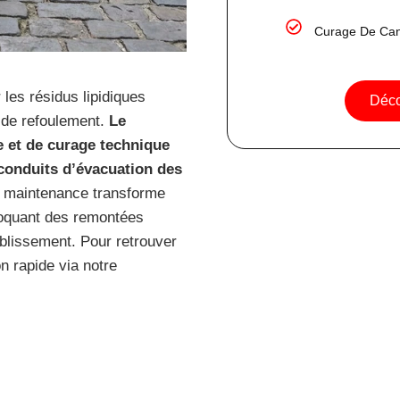
Curage De Can
les résidus lipidiques
Déco
 de refoulement.
Le
 et de curage technique
s conduits d’évacuation des
 maintenance transforme
voquant des remontées
blissement. Pour retrouver
n rapide via notre