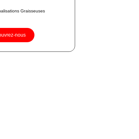
alisations Graisseuses
uvrez-nous