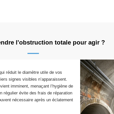
ndre l'obstruction totale pour agir ?
i réduit le diamètre utile de vos
rs signes visibles n’apparaissent.
evient imminent, menaçant l’hygiène de
n régulier évite des frais de réparation
ouvent nécessaire après un éclatement