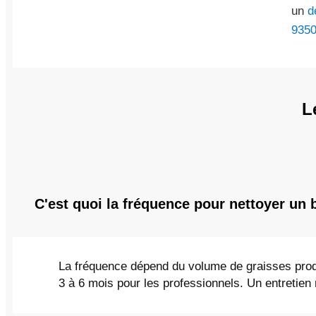
un
d
935
L
C'est quoi la fréquence pour nettoyer un 
La fréquence dépend du volume de graisses prod
3 à 6 mois pour les professionnels. Un entretien 