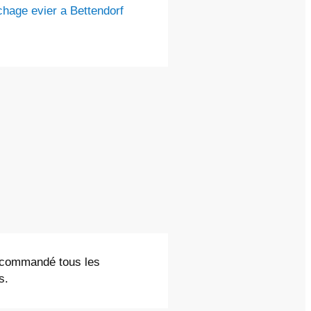
hage evier a Bettendorf
recommandé tous les
s.