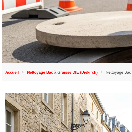
Accueil
Nettoyage Bac à Graisse DIE (Diekirch)
Nettoyage Bac 