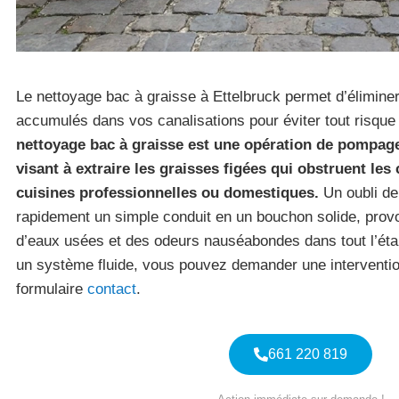
Le nettoyage bac à graisse à Ettelbruck permet d’éliminer 
accumulés dans vos canalisations pour éviter tout risque
nettoyage bac à graisse est une opération de pompage
visant à extraire les graisses figées qui obstruent le
cuisines professionnelles ou domestiques.
Un oubli de
rapidement un simple conduit en un bouchon solide, pro
d’eaux usées et des odeurs nauséabondes dans tout l’éta
un système fluide, vous pouvez demander une interventio
formulaire
contact
.
661 220 819