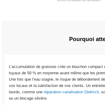
Action immédiate sur demande !
Pourquoi atte
L’accumulation de graisses crée un bouchon compact qu
tuyaux de 50 % en moyenne avant même que les premie
Une fois que l’eau stagne, le risque de débordement d
vos locaux et la satisfaction de vos clients. Un entretie
lourds, comme une
réparation canalisation Diekirch
, s
ou un blocage sévère.