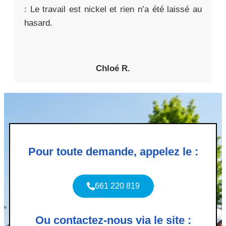
: Le travail est nickel et rien n’a été laissé au
hasard.
Chloé R.
Pour toute demande, appelez le :
661 220 819
Ou contactez-nous via le site :