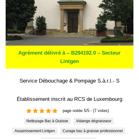
Agrément délivré à – B294192.0 – Secteur
Lintgen
Service Débouchage & Pompage S.à.r.l.- S
Établissement inscrit au RCS de Luxembourg
page notée 5/5 - (7 votes)
Nettoyage Bac à Graisse
Vidange dégraisseur
Assainissement Lintgen
curage bac à graisse professionnel