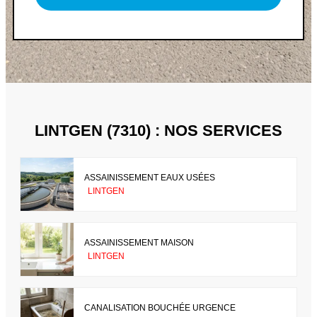
LINTGEN (7310) : NOS SERVICES
ASSAINISSEMENT EAUX USÉES
LINTGEN
ASSAINISSEMENT MAISON
LINTGEN
CANALISATION BOUCHÉE URGENCE