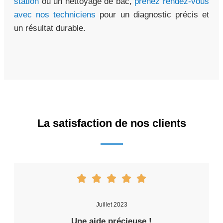
station
ou un nettoyage de bac,
prenez rendez-vous
avec nos techniciens
pour un diagnostic précis et
un résultat durable.
La satisfaction de nos clients
Juillet 2023
Une aide précieuse !