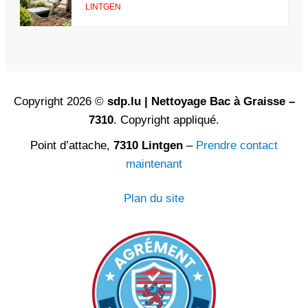
LINTGEN
Copyright 2026 ©
sdp.lu | Nettoyage Bac à Graisse –
7310
. Copyright appliqué.
Point d’attache,
7310 Lintgen
–
Prendre contact
maintenant
Plan du site