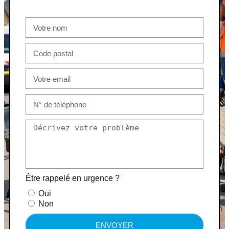
Être rappelé en urgence ?
Oui
Non
ENVOYER