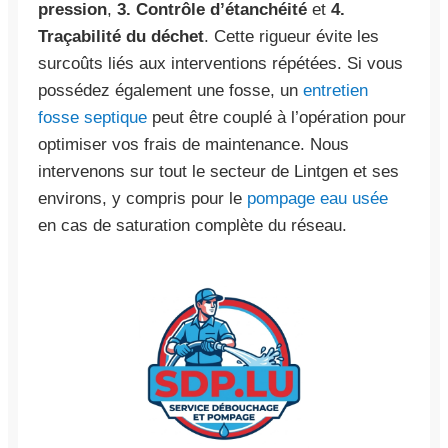
pression
,
3. Contrôle d’étanchéité
et
4.
Traçabilité du déchet
. Cette rigueur évite les
surcoûts liés aux interventions répétées. Si vous
possédez également une fosse, un
entretien
fosse septique
peut être couplé à l’opération pour
optimiser vos frais de maintenance. Nous
intervenons sur tout le secteur de Lintgen et ses
environs, y compris pour le
pompage eau usée
en cas de saturation complète du réseau.