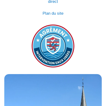
direct
Plan du site