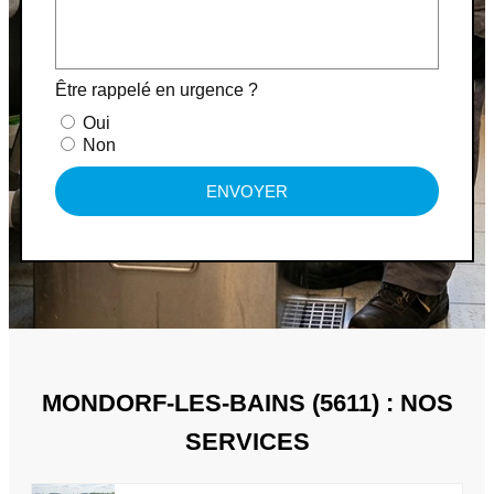
Être rappelé en urgence ?
Oui
Non
ENVOYER
MONDORF-LES-BAINS (5611) : NOS
SERVICES