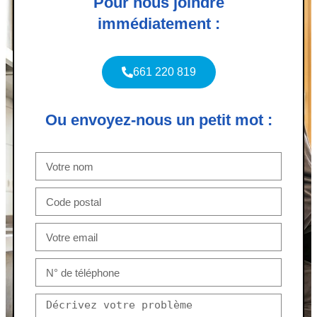
Pour nous joindre
immédiatement :
661 220 819
Ou envoyez-nous un petit mot :