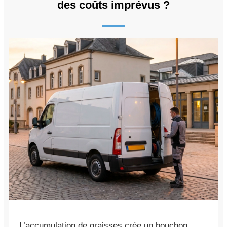
des coûts imprévus ?
L’accumulation de graisses crée un bouchon