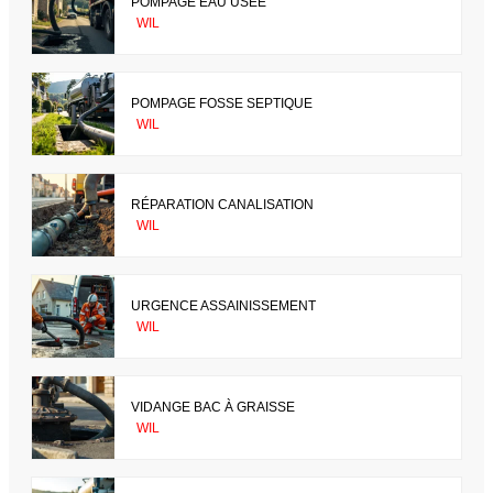
POMPAGE EAU USÉE
WIL
POMPAGE FOSSE SEPTIQUE
WIL
RÉPARATION CANALISATION
WIL
URGENCE ASSAINISSEMENT
WIL
VIDANGE BAC À GRAISSE
WIL