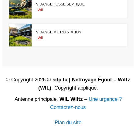
VIDANGE FOSSE SEPTIQUE
WIL
VIDANGE MICRO STATION
WIL
© Copyright 2026 ©
sdp.lu | Nettoyage Égout – Wiltz
(WIL)
. Copyright appliqué.
Antenne principale,
WIL Wiltz
–
Une urgence ?
Contactez-nous
Plan du site