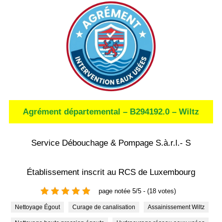
Agrément départemental – B294192.0 – Wiltz
Service Débouchage & Pompage S.à.r.l.- S
Établissement inscrit au RCS de Luxembourg
page notée 5/5 - (18 votes)
Nettoyage Égout
Curage de canalisation
Assainissement Wiltz