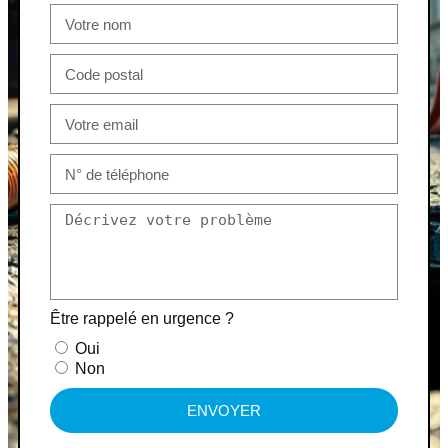
Être rappelé en urgence ?
Oui
Non
ENVOYER