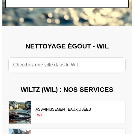
NETTOYAGE ÉGOUT - WIL
WILTZ (WIL) : NOS SERVICES
ASSAINISSEMENT EAUX USÉES
WIL