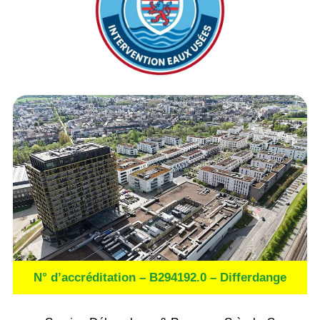
N° d’accréditation – B294192.0 – Differdange