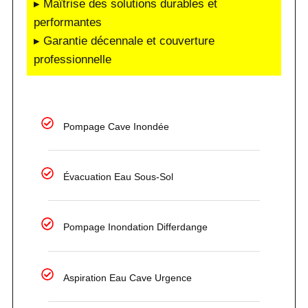
▸ Maîtrise des solutions durables et
performantes
▸ Garantie décennale et couverture
professionnelle
Pompage Cave Inondée
Évacuation Eau Sous-Sol
Pompage Inondation Differdange
Aspiration Eau Cave Urgence