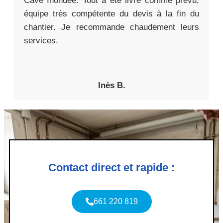
Cave Inondée. Tout a été livré comme prévu,
équipe très compétente du devis à la fin du
chantier. Je recommande chaudement leurs
services.
Inès B.
Contact direct et rapide :
661 220 819