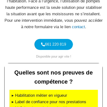
l’habitation. Face à l’urgence, l’utilisation de pompes
haute performance est la seule solution pour stabiliser
la situation avant que les moisissures ne s’installent.
Pour une intervention immédiate, vous pouvez accéder
à notre formulaire via le lien
contact
.
661 220 819
Disponible pour agir vite !
Quelles sont nos preuves de
compétence ?
▸ Habilitation métier en vigueur
▸ Label de confiance pour nos prestations