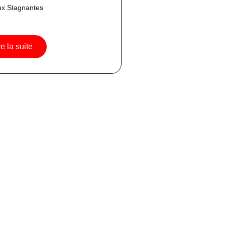
ux Stagnantes
re la suite