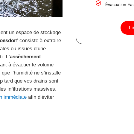
Évacuation Ea
Li
ement un espace de stockage
oesdorf
consiste à extraire
ales ou issues d’une
ti.
L’assèchement
sant à évacuer le volume
ue l’humidité ne s’installe
p tard que vos drains sont
es infiltrations massives.
on immédiate
afin d’éviter