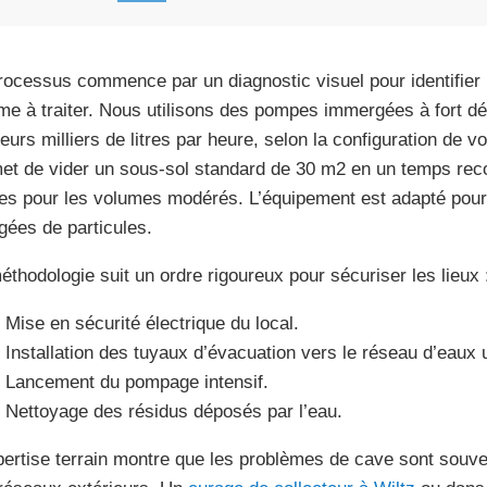
rocessus commence par un diagnostic visuel pour identifier l
me à traiter. Nous utilisons des pompes immergées à fort déb
ieurs milliers de litres par heure, selon la configuration de 
et de vider un sous-sol standard de 30 m2 en un temps rec
es pour les volumes modérés. L’équipement est adapté pou
gées de particules.
éthodologie suit un ordre rigoureux pour sécuriser les lieux 
Mise en sécurité électrique du local.
Installation des tuyaux d’évacuation vers le réseau d’eaux u
Lancement du pompage intensif.
Nettoyage des résidus déposés par l’eau.
pertise terrain montre que les problèmes de cave sont souven