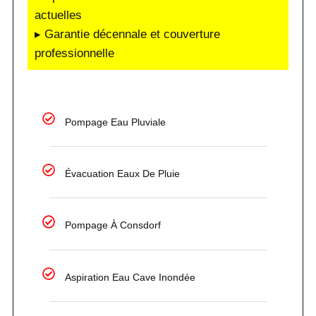
actuelles
▸ Garantie décennale et couverture
professionnelle
Pompage Eau Pluviale
Évacuation Eaux De Pluie
Pompage À Consdorf
Aspiration Eau Cave Inondée