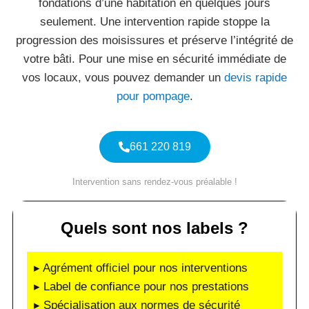
fondations d’une habitation en quelques jours
seulement. Une intervention rapide stoppe la
progression des moisissures et préserve l’intégrité de
votre bâti. Pour une mise en sécurité immédiate de
vos locaux, vous pouvez demander un
devis rapide
pour pompage
.
661 220 819
Intervention sans rendez-vous préalable !
Quels sont nos labels ?
▸ Agrément officiel pour nos interventions
▸ Label de confiance pour nos prestations
▸ Spécialisation aux normes de sécurité