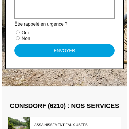
Être rappelé en urgence ?
Oui
Non
ENVOYER
CONSDORF (6210) : NOS SERVICES
ASSAINISSEMENT EAUX USÉES