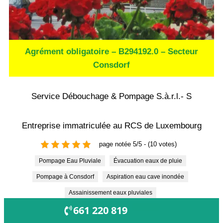
Agrément obligatoire – B294192.0 – Secteur
Consdorf
Service Débouchage & Pompage S.à.r.l.- S
Entreprise immatriculée au RCS de Luxembourg
page notée 5/5 - (10 votes)
Pompage Eau Pluviale
Évacuation eaux de pluie
Pompage à Consdorf
Aspiration eau cave inondée
Assainissement eaux pluviales
OUVERT !
661 220 819