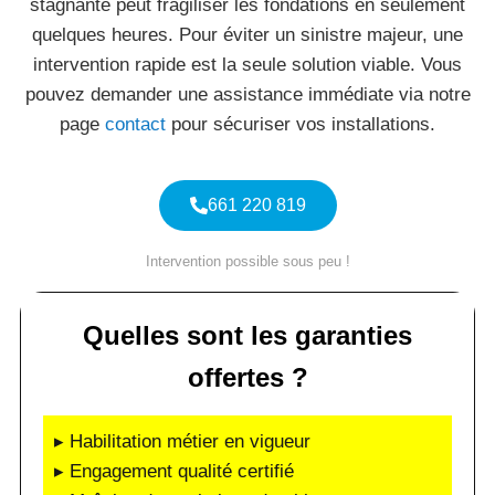
stagnante peut fragiliser les fondations en seulement
quelques heures. Pour éviter un sinistre majeur, une
intervention rapide est la seule solution viable. Vous
pouvez demander une assistance immédiate via notre
page
contact
pour sécuriser vos installations.
661 220 819
Intervention possible sous peu !
Quelles sont les garanties
offertes ?
▸ Habilitation métier en vigueur
▸ Engagement qualité certifié