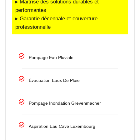
▸ Maîtrise des solutions durables et
performantes
▸ Garantie décennale et couverture
professionnelle
Pompage Eau Pluviale
Évacuation Eaux De Pluie
Pompage Inondation Grevenmacher
Aspiration Eau Cave Luxembourg