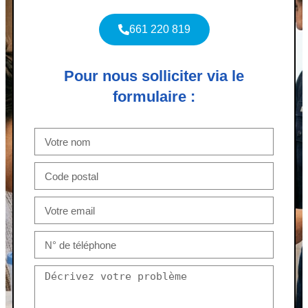
661 220 819
Pour nous solliciter via le
formulaire :