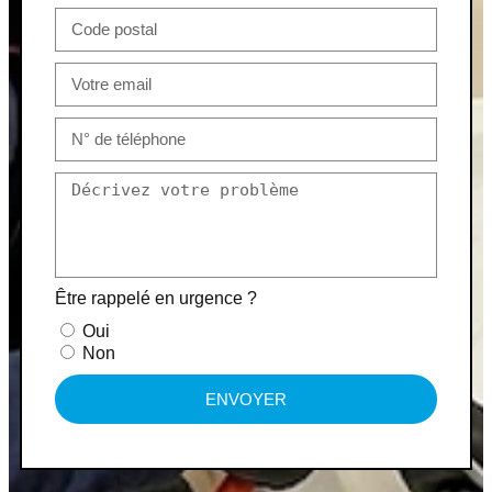
Être rappelé en urgence ?
Oui
Non
ENVOYER