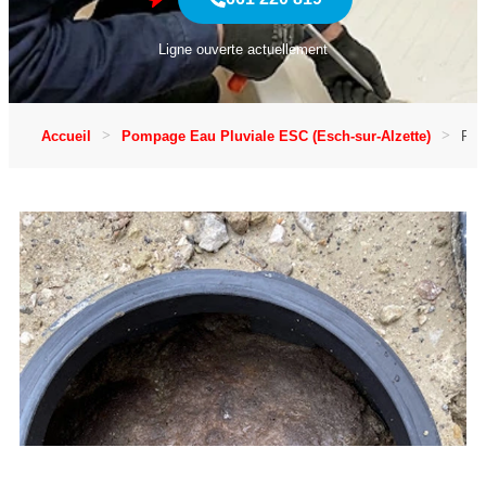
Ligne ouverte actuellement
Accueil
Pompage Eau Pluviale ESC (Esch-sur-Alzette)
Pom