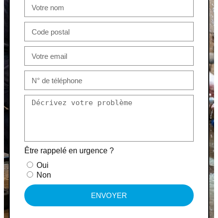
Être rappelé en urgence ?
Oui
Non
ENVOYER