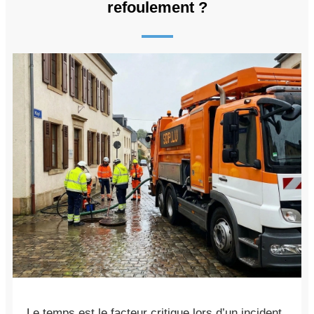
refoulement ?
Le temps est le facteur critique lors d’un incident