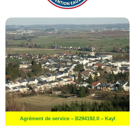
Agrément de service – B294192.0 – Kayl