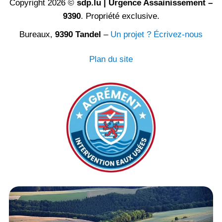
Copyright 2026 ©
sdp.lu | Urgence Assainissement –
9390
. Propriété exclusive.
Bureaux,
9390 Tandel
–
Un projet ? Écrivez-nous
Plan du site