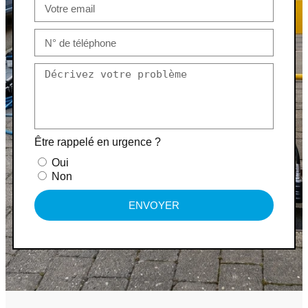
Être rappelé en urgence ?
Oui
Non
ENVOYER