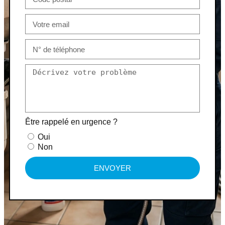
Être rappelé en urgence ?
Oui
Non
ENVOYER