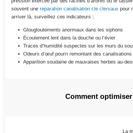
pression exercée par des racines d’arbres ou le tasse
souvent une
reparation canalisation cle clervaux
pour r
arriver là, surveillez ces indicateurs :
Glougloutements anormaux dans les siphons
Écoulement lent dans la douche ou l’évier
Traces d’humidité suspectes sur les murs du sou
Odeurs d’œuf pourri remontant des canalisations
Apparition soudaine de mauvaises herbes au-des
Comment optimiser 
La m