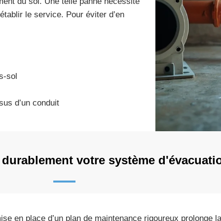
ment du sol. Une telle panne nécessite
établir le service. Pour éviter d’en
s-sol
sus d’un conduit
durablement votre système d'évacuati
ise en place d’un plan de maintenance rigoureux prolonge l