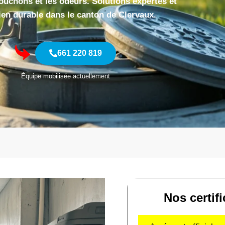
bouchons et les odeurs. Solutions expertes et
ien durable dans le canton de Clervaux.
661 220 819
Équipe mobilisée actuellement
Nos certif