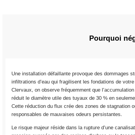
Pourquoi nég
Une installation défaillante provoque des dommages st
infiltrations d’eau qui fragilisent les fondations de votr
Clervaux, on observe fréquemment que l’accumulation 
réduit le diamètre utile des tuyaux de 30 % en seulem
Cette réduction du flux crée des zones de stagnation où
responsables de mauvaises odeurs persistantes.
Le risque majeur réside dans la rupture d’une canalisa