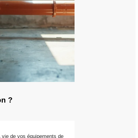
on ?
a vie de vos équipements de