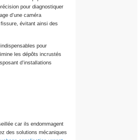
écision pour diagnostiquer
ssage d’une caméra
issure, évitant ainsi des
t indispensables pour
imine les dépôts incrustés
posant d’installations
nseillée car ils endommagent
giez des solutions mécaniques