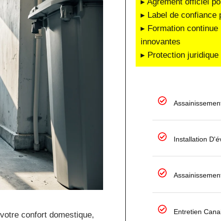
▸ Agrément officiel po
▸ Label de confiance 
▸ Formation continue 
innovantes
▸ Protection juridiqu
Assainissemen
Installation D
Assainissemen
Entretien Canal
votre confort domestique,