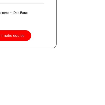
aitement Des Eaux
ir notre équipe