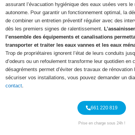
assurant l’évacuation hygiénique des eaux usées vers le 
autonome. Pour garantir un fonctionnement optimal, la
de combiner un entretien préventif régulier avec des inte
dès les premiers signes de ralentissement.
L’assainiss
l’ensemble des équipements et canalisations permettan
transporter et traiter les eaux vannes et les eaux mén
Trop de propriétaires ignorent l’état de leurs conduits ju
d’odeurs ou un refoulement transforme leur quotidien en 
désagréments permet d’éviter des travaux de rénovation 
sécuriser vos installations, vous pouvez demander un dia
contact
.
661 220 819
Prise en charge sous 24h !