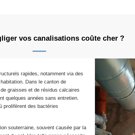
liger vos canalisations coûte cher ?
ructurels rapides, notamment via des
e habitation. Dans le canton de
de graisses et de résidus calcaires
ent quelques années sans entretien.
 prolifèrent des bactéries
tion souterraine, souvent causée par la