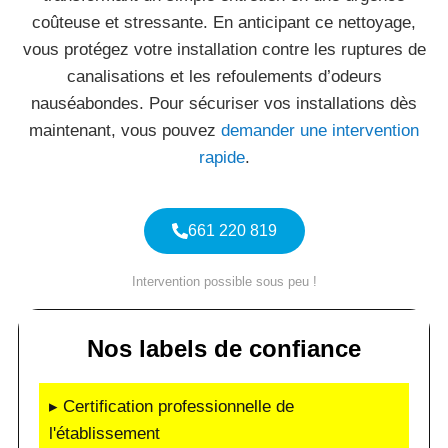
coûteuse et stressante. En anticipant ce nettoyage,
vous protégez votre installation contre les ruptures de
canalisations et les refoulements d’odeurs
nauséabondes. Pour sécuriser vos installations dès
maintenant, vous pouvez
demander une intervention
rapide
.
661 220 819
Intervention possible sous peu !
Nos labels de confiance
▸ Certification professionnelle de
l'établissement