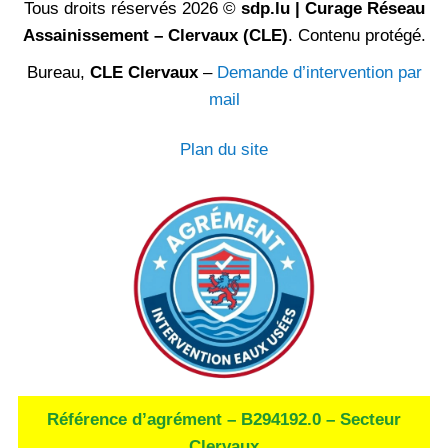
Tous droits réservés 2026 ©
sdp.lu | Curage Réseau
Assainissement – Clervaux (CLE)
. Contenu protégé.
Bureau,
CLE Clervaux
–
Demande d’intervention par
mail
Plan du site
Référence d’agrément – B294192.0 – Secteur
Clervaux