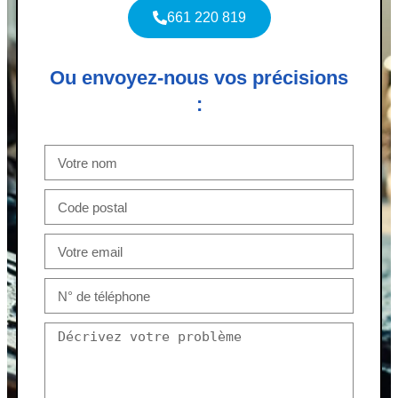
661 220 819
Ou envoyez-nous vos précisions
: