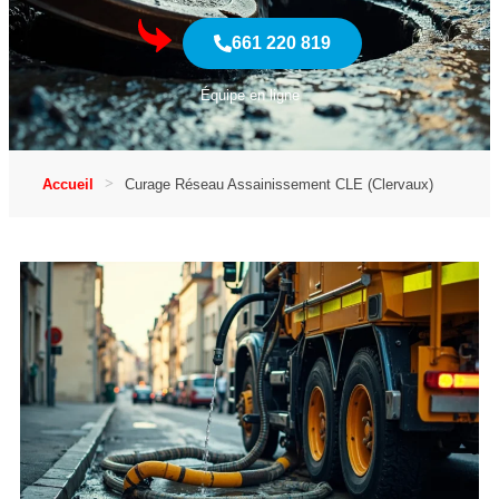
661 220 819
Équipe en ligne
Accueil
Curage Réseau Assainissement CLE (Clervaux)