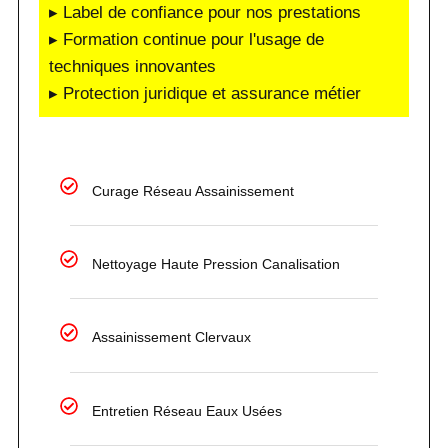
▸ Label de confiance pour nos prestations
▸ Formation continue pour l'usage de
techniques innovantes
▸ Protection juridique et assurance métier
Curage Réseau Assainissement
Nettoyage Haute Pression Canalisation
Assainissement Clervaux
Entretien Réseau Eaux Usées