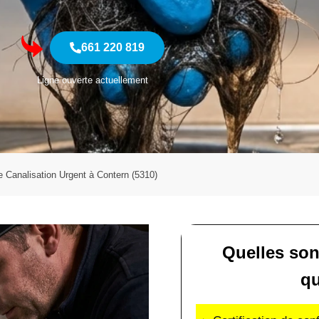
661 220 819
Ligne ouverte actuellement
 Canalisation Urgent à Contern (5310)
Quelles son
qu