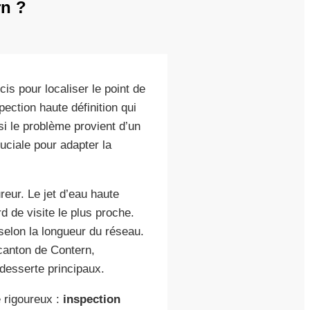
rn ?
s pour localiser le point de
ection haute définition qui
 si le problème provient d’un
uciale pour adapter la
reur. Le jet d’eau haute
d de visite le plus proche.
 selon la longueur du réseau.
 canton de Contern,
desserte principaux.
 rigoureux :
inspection