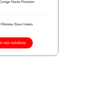
Curage Haute Pression
t Réseau Eaux Usées
r nos solutions