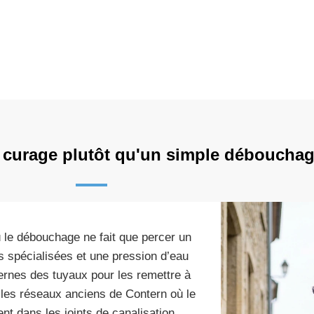
e curage plutôt qu'un simple débouchag
ù le débouchage ne fait que percer un
s spécialisées et une pression d’eau
ternes des tuyaux pour les remettre à
 les réseaux anciens de Contern où le
nt dans les joints de canalisation.