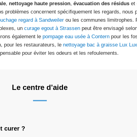
ale
,
nettoyage haute pression
,
évacuation des résidus
et
os problèmes concernent spécifiquement les regards, nous 
uchage regard à Sandweiler
ou les communes limitrophes. Po
lexes, un
curage egout à Strassen
peut être envisagé selon
rons également le
pompage eau usée à Contern
pour les fo
n, pour les restaurateurs, le
nettoyage bac à graisse Lux L
spensable pour éviter les odeurs et les refoulements.
Le centre d'aide
t curer ?