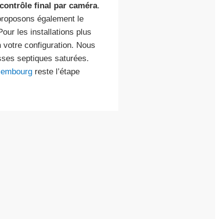
contrôle final par caméra
.
proposons également le
ur les installations plus
 votre configuration. Nous
sses septiques saturées.
uxembourg
reste l’étape