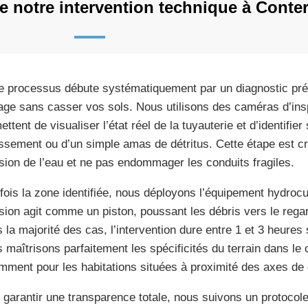
 notre intervention technique à Conte
e processus débute systématiquement par un diagnostic préci
age sans casser vos sols. Nous utilisons des caméras d’insp
ttent de visualiser l’état réel de la tuyauterie et d’identifier
issement ou d’un simple amas de détritus. Cette étape est cr
sion de l’eau et ne pas endommager les conduits fragiles.
fois la zone identifiée, nous déployons l’équipement hydrocu
sion agit comme un piston, poussant les débris vers le regar
 la majorité des cas, l’intervention dure entre 1 et 3 heures
 maîtrisons parfaitement les spécificités du terrain dans le
mment pour les habitations situées à proximité des axes de 
 garantir une transparence totale, nous suivons un protocole