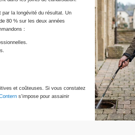
par la longévité du résultat. Un
e de 80 % sur les deux années
ommandons :
essionnelles.
s.
titives et coûteuses. Si vous constatez
 Contern
s’impose pour assainir