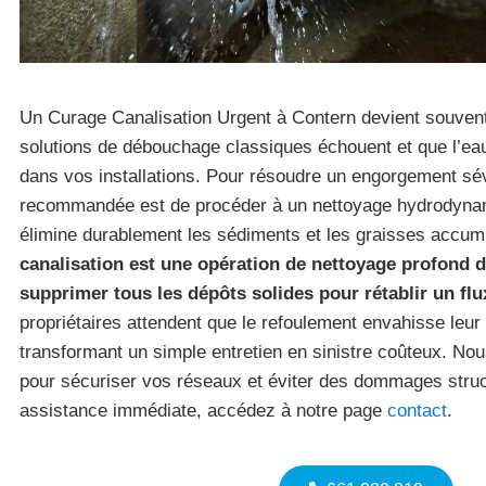
Un Curage Canalisation Urgent à Contern devient souvent
solutions de débouchage classiques échouent et que l’e
dans vos installations. Pour résoudre un engorgement sé
recommandée est de procéder à un nettoyage hydrodynam
élimine durablement les sédiments et les graisses accu
canalisation est une opération de nettoyage profond d
supprimer tous les dépôts solides pour rétablir un flu
propriétaires attendent que le refoulement envahisse leur 
transformant un simple entretien en sinistre coûteux. No
pour sécuriser vos réseaux et éviter des dommages struc
assistance immédiate, accédez à notre page
contact
.