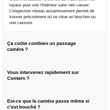
tuyaux pour voir l'intérieur sans rien casser.
L'inspection réseau assainissement permet de
trouver précisément où se situe un bouchon ou
une cassure.
Ça coûte combien un passage
caméra ?
Vous intervenez rapidement sur
Contern ?
Est-ce que la caméra passe même si
c'est bouché ?