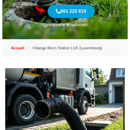
661 220 819
Ligne ouverte actuellement
Accueil
Vidange Micro Station LUX (Luxembourg)