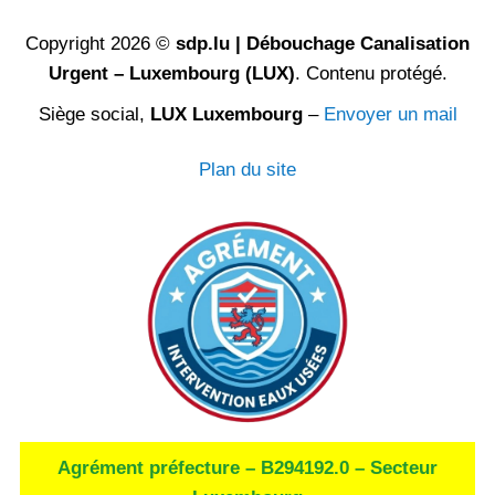
Copyright 2026 ©
sdp.lu | Débouchage Canalisation
Urgent – Luxembourg (LUX)
. Contenu protégé.
Siège social,
LUX Luxembourg
–
Envoyer un mail
Plan du site
Agrément préfecture – B294192.0 – Secteur