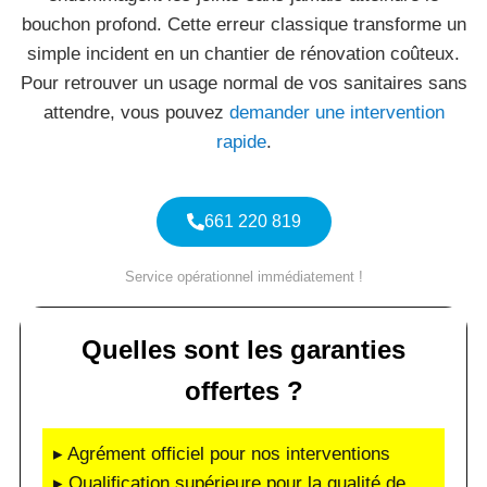
bouchon profond. Cette erreur classique transforme un
simple incident en un chantier de rénovation coûteux.
Pour retrouver un usage normal de vos sanitaires sans
attendre, vous pouvez
demander une intervention
rapide
.
661 220 819
Service opérationnel immédiatement !
Quelles sont les garanties
offertes ?
▸ Agrément officiel pour nos interventions
▸ Qualification supérieure pour la qualité de