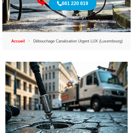
661 220 819
À votre disposition 7j/7
Accueil
Débouchage Canalisation Urgent LUX (Luxembourg)