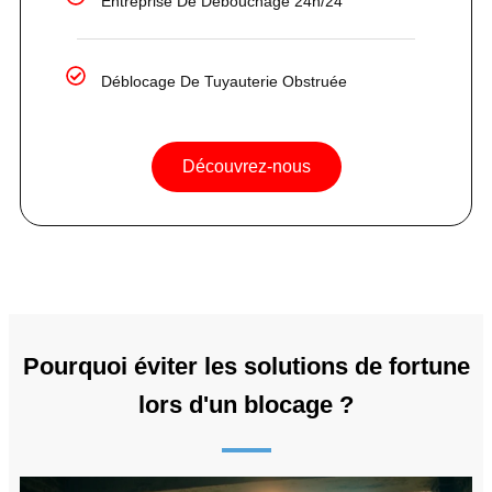
Entreprise De Débouchage 24h/24
Déblocage De Tuyauterie Obstruée
Découvrez-nous
Pourquoi éviter les solutions de fortune
lors d'un blocage ?