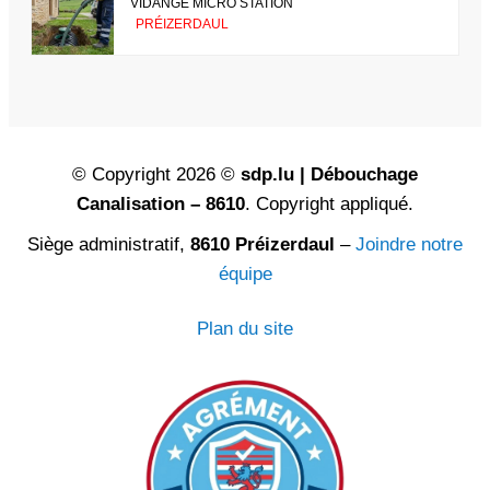
VIDANGE MICRO STATION
PRÉIZERDAUL
© Copyright 2026 ©
sdp.lu | Débouchage
Canalisation – 8610
. Copyright appliqué.
Siège administratif,
8610 Préizerdaul
–
Joindre notre
équipe
Plan du site