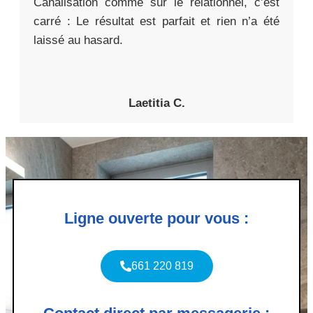
Canalisation comme sur le relationnel, c’est
carré : Le résultat est parfait et rien n’a été
laissé au hasard.
Laetitia C.
Ligne ouverte pour vous :
661 220 819