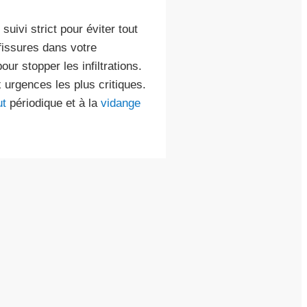
ivi strict pour éviter tout
fissures dans votre
ur stopper les infiltrations.
 urgences les plus critiques.
ut
périodique et à la
vidange