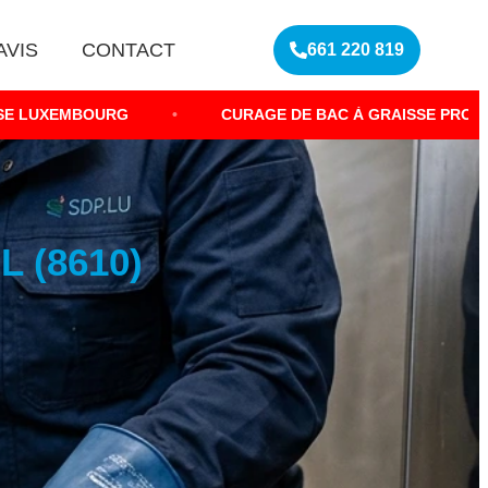
AVIS
CONTACT
661 220 819
•
CURAGE DE BAC À GRAISSE PROFESSIONNEL
•
 (8610)