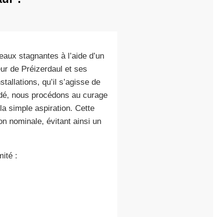
eaux stagnantes à l’aide d’un
ur de Préizerdaul et ses
tallations, qu’il s’agisse de
idé, nous procédons au curage
la simple aspiration. Cette
on nominale, évitant ainsi un
ité :