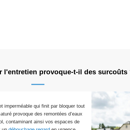
!
 l'entretien provoque-t-il des surcoûts
 imperméable qui finit par bloquer tout
saturé provoque des remontées d’eaux
ol, contaminant ainsi vos espaces de
t un
débouchage regard
en urgence,