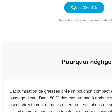
661 220 819
Intervention dans les meilleurs délais 
Pourquoi négliger
L’accumulation de graisses crée un bouchon compact et
passage d’eau. Dans 80 % des cas, un bac à graisse 
usées directement dans les éviers ou les siphons de s
travail ou votre cuisine. Cette situation impose souven