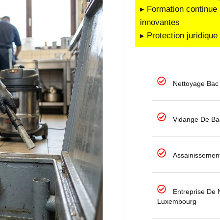
▸ Formation continue 
innovantes
▸ Protection juridiqu
Nettoyage Bac
Vidange De Ba
Assainissement
Entreprise De 
Luxembourg