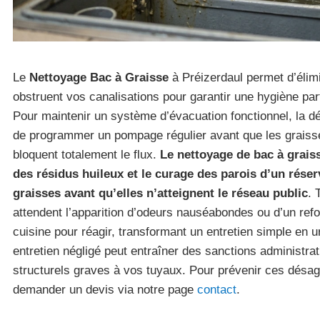
Le
Nettoyage Bac à Graisse
à Préizerdaul permet d’élimi
obstruent vos canalisations pour garantir une hygiène parf
Pour maintenir un système d’évacuation fonctionnel, la
de programmer un pompage régulier avant que les graisses
bloquent totalement le flux.
Le nettoyage de bac à graiss
des résidus huileux et le curage des parois d’un réser
graisses avant qu’elles n’atteignent le réseau public
. 
attendent l’apparition d’odeurs nauséabondes ou d’un ref
cuisine pour réagir, transformant un entretien simple en
entretien négligé peut entraîner des sanctions administ
structurels graves à vos tuyaux. Pour prévenir ces dés
demander un devis via notre page
contact
.