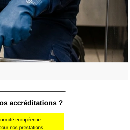
os accréditations ?
nformité européenne
pour nos prestations