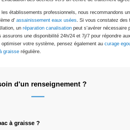
 les établissements professionnels, nous recommandons un su
lème d’
assainissement eaux usées
. Si vous constatez des 
llation, un
réparation canalisation
peut s’avérer nécessaire po
 assurons une disponibilité 24h/24 et 7j/7 pour répondre aux
 optimiser votre système, pensez également au
curage ego
à graisse
régulière.
oin d'un renseignement ?
bac à graisse ?