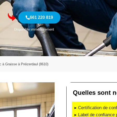
661 220 819
Disponible immédiatement
 à Graisse à Préizerdaul (8610)
Quelles sont n
▸ Certification de co
▸ Label de confiance 