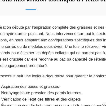
ération débute par l’aspiration complète des graisses et des 
on hydrocureur puissant. Nous intervenons sur tout le secte
rons, en nous adaptant aux configurations spécifiques des ins
 enterrés ou de modèles sous évier. Une fois le réservoir v
parois pour éliminer les dépôts collants qui ne partent pas à 
e est cruciale car elle redonne au bac sa capacité de rétenti
el engorgement prématuré.
rocessus suit une logique rigoureuse pour garantir la conform
Aspiration des boues et graisses
Nettoyage haute pression des parois internes.
Vérification de l’état des filtres et des clapets
Évacuation des déchets vers un centre de traitement agréé